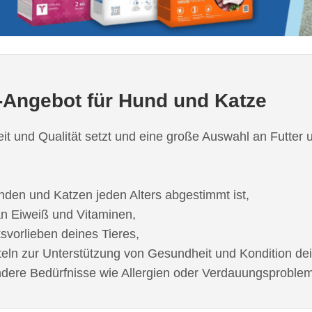
-Angebot für Hund und Katze
eit und Qualität setzt und eine große Auswahl an Futter 
unden und Katzen jeden Alters abgestimmt ist,
 an Eiweiß und Vitaminen,
vorlieben deines Tieres,
teln zur Unterstützung von Gesundheit und Kondition dei
ondere Bedürfnisse wie Allergien oder Verdauungsproble