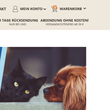
0
AKT
MEIN KONTO
WARENKORB
0 TAGE RÜCKSENDUNG
ABSENDUNG OHNE KOSTEN!
NUR BEI UNS!
VERSANDKOSTENFREI AB 39 €