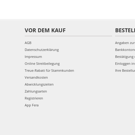
VOR DEM KAUF
BESTEL
AGB
Angaben zur
Datenschutzerklärung
Bankkonto
Impressum
Bestätigung 
Online Streitbeilegung
Einloggen in
Treue-Rabatt für Stammkunden
Ihre Bestell
Versandkosten
Abwicklungszeiten
Zahlungsarten
Registrieren
App Fera