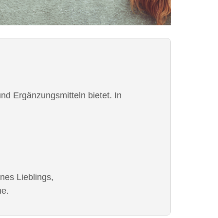
und Ergänzungsmitteln bietet. In
nes Lieblings,
me.