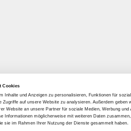
t Cookies
 Inhalte und Anzeigen zu personalisieren, Funktionen für sozia
e Zugriffe auf unsere Website zu analysieren. Außerdem geben w
er Website an unsere Partner für soziale Medien, Werbung und 
se Informationen möglicherweise mit weiteren Daten zusammen, 
 die sie im Rahmen Ihrer Nutzung der Dienste gesammelt haben.
*
Alle Preise inkl. ges. MwSt./ zzgl. Versand