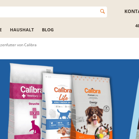
KONT
4
E
HAUSHALT
BLOG
zenfutter von Calibra