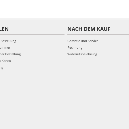
LEN
NACH DEM KAUF
 Bestellung
Garantie und Service
nummer
Rechnung
der Bestellung
Widerrufsbelehrung
s Konto
ung