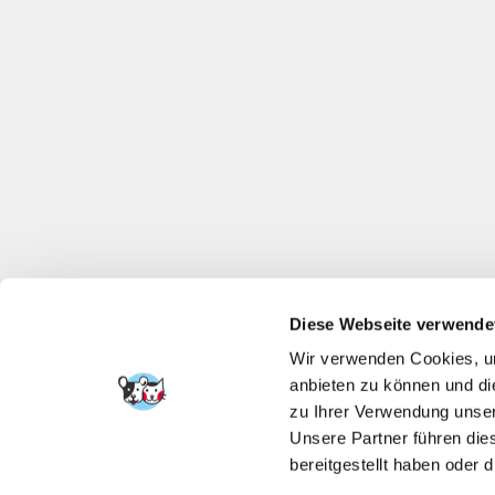
Diese Webseite verwende
Wir verwenden Cookies, um
anbieten zu können und di
zu Ihrer Verwendung unser
Unsere Partner führen die
bereitgestellt haben oder