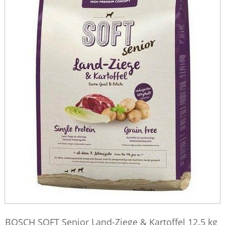
BOSCH SOFT Senior Land-Ziege & Kartoffel 12.5 kg