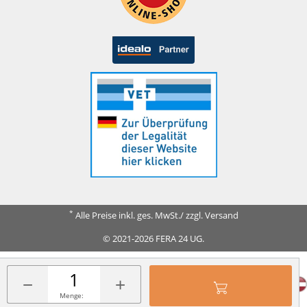
*
Alle Preise inkl. ges. MwSt./ zzgl. Versand
© 2021-2026 FERA 24 UG.
FERA INTERNATIONAL:
−
+
Menge: