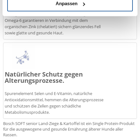
Glänzendes Fell
Anpassen
Richtig bilanzierte Fettsäure des Typs Omega-3 und
Omega-6 garantieren in Verbindung mit dem
organischen Zink (chelatiert) sichern glänzendes Fell
sowie glatte und gesunde Haut.
Natürlicher Schutz gegen
Alterungsprozesse.
Spurenelement Selen und E-Vitamin, natürliche
Antioxidationsmittel, hemmen die Alterungsprozesse
und schützen die Zellen gegen schädliche
Metabolismusprodukte.
Bosch SOFT senior Land-Ziege & Kartoffel ist ein Single Protein-Produkt
für die ausgewogene und gesunde Ernährung älterer Hunde aller
Rassen.