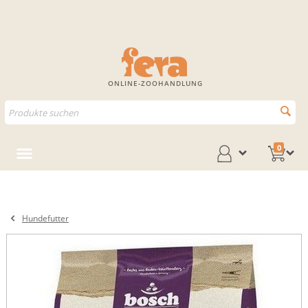
ONLINE-ZOOHANDLUNG
0
Hundefutter