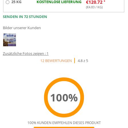
25 KG
KOSTENLOSE LIEFERUNG
€
120.72
(€
4.83
/ KG)
SENDEN IN 72 STUNDEN
Bilder unserer Kunden
Zusätzliche Fotos zeigen : 1
12 BEWERTUNGEN
4.8 z 5
100%
100% KUNDEN EMPFEHLEN DIESES PRODUKT