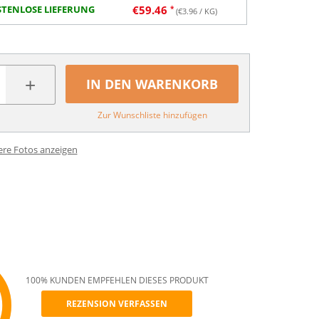
TENLOSE LIEFERUNG
€
59.46
(€
3.96
/ KG)
+
IN DEN WARENKORB
Zur Wunschliste hinzufügen
ere Fotos anzeigen
100% KUNDEN EMPFEHLEN DIESES PRODUKT
REZENSION VERFASSEN