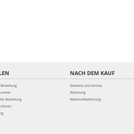
LEN
NACH DEM KAUF
 Bestellung
Garantie und Service
nummer
Rechnung
der Bestellung
Widerrufsbelehrung
s Konto
ung