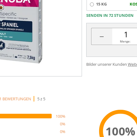
15 KG
KOS
SENDEN IN 72 STUNDEN
−
Menge:
Bilder unserer Kunden
Weit
1 BEWERTUNGEN
5 z 5
100%
0%
100%
0%