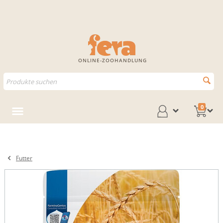
ONLINE-ZOOHANDLUNG
0
Futter