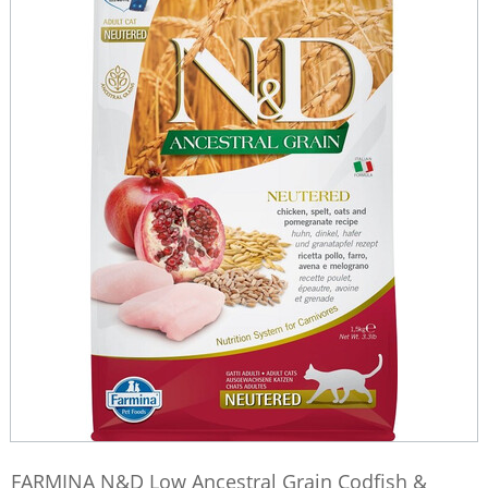
FARMINA N&D Low Ancestral Grain Codfish &