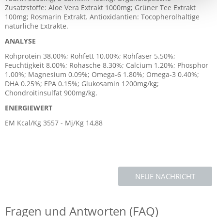
Zusatzstoffe: Aloe Vera Extrakt 1000mg; Grüner Tee Extrakt
100mg; Rosmarin Extrakt. Antioxidantien: Tocopherolhaltige
natürliche Extrakte.
ANALYSE
Rohprotein 38.00%; Rohfett 10.00%; Rohfaser 5.50%;
Feuchtigkeit 8.00%; Rohasche 8.30%; Calcium 1.20%; Phosphor
1.00%; Magnesium 0.09%; Omega-6 1.80%; Omega-3 0.40%;
DHA 0.25%; EPA 0.15%; Glukosamin 1200mg/kg;
Chondroitinsulfat 900mg/kg.
ENERGIEWERT
EM Kcal/Kg 3557 - Mj/Kg 14,88
NEUE NACHRICHT
Fragen und Antworten (FAQ)