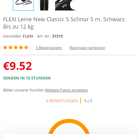
FLEXI Leine New Classic S Schnur 5 m. Schwarz.
Bis zu 12 kg
Hersteller:
Art.-Nr.:
37315
FLEXI
3 Bewertungen
Rezension verfassen
€
9.52
SENDEN IN 72 STUNDEN
Bilder unserer Kunden
Weitere Fotos anzeigen
3 BEWERTUNGEN
5 z 5