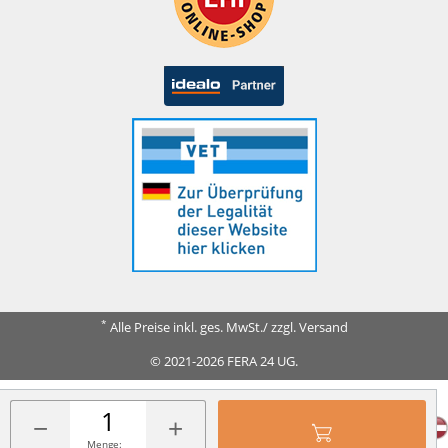
*
Alle Preise inkl. ges. MwSt./ zzgl. Versand
© 2021-2026 FERA 24 UG.
FERA INTERNATIONAL:
−
+
Menge: