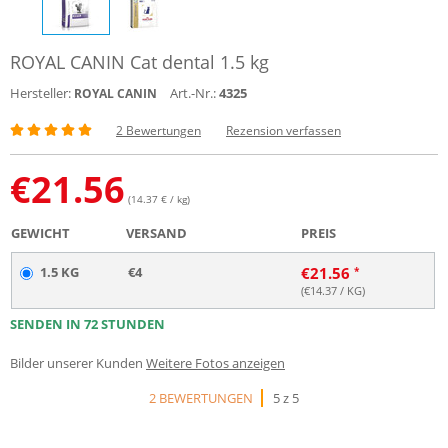
ROYAL CANIN Cat dental 1.5 kg
Hersteller:
Art.-Nr.:
4325
ROYAL CANIN
2 Bewertungen
Rezension verfassen
€
21.56
(14.37 € / kg)
GEWICHT
VERSAND
PREIS
1.5 KG
€4
€
21.56
(€
14.37
/ KG)
SENDEN IN 72 STUNDEN
Bilder unserer Kunden
Weitere Fotos anzeigen
2 BEWERTUNGEN
5 z 5