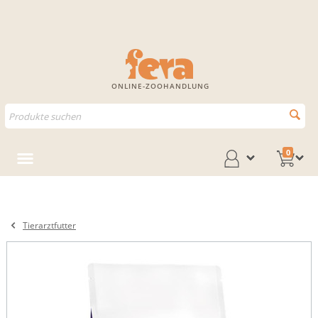
ONLINE-ZOOHANDLUNG
0
Tierarztfutter