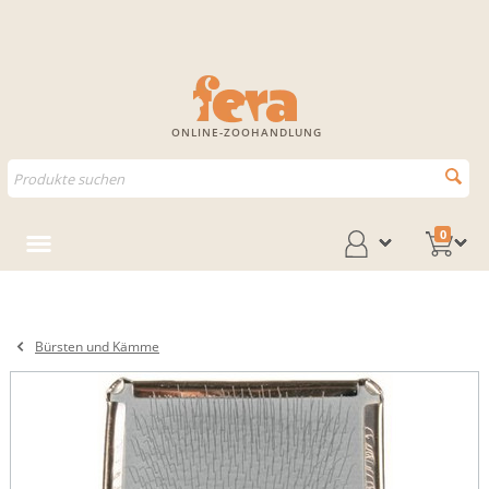
ONLINE-ZOOHANDLUNG
0
Bürsten und Kämme