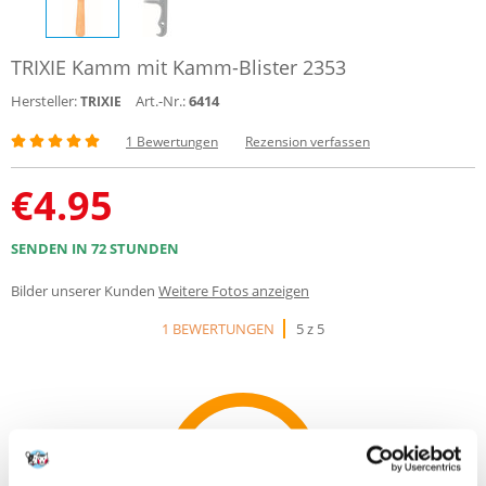
TRIXIE Kamm mit Kamm-Blister 2353
Hersteller:
Art.-Nr.:
6414
TRIXIE
1 Bewertungen
Rezension verfassen
€
4.95
SENDEN IN 72 STUNDEN
Bilder unserer Kunden
Weitere Fotos anzeigen
1 BEWERTUNGEN
5 z 5
100%