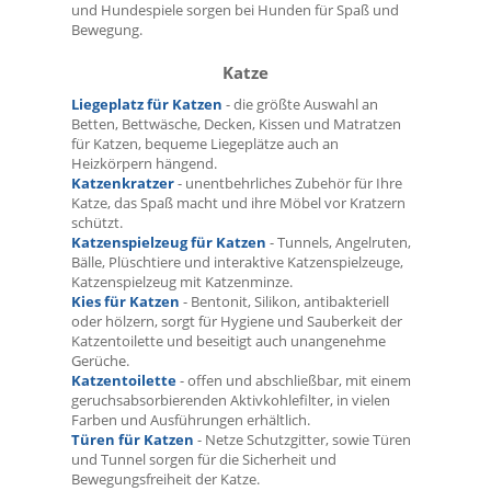
und Hundespiele sorgen bei Hunden für Spaß und
Bewegung.
Katze
Liegeplatz für Katzen
- die größte Auswahl an
Betten, Bettwäsche, Decken, Kissen und Matratzen
für Katzen, bequeme Liegeplätze auch an
Heizkörpern hängend.
Katzenkratzer
- unentbehrliches Zubehör für Ihre
Katze, das Spaß macht und ihre Möbel vor Kratzern
schützt.
Katzenspielzeug für Katzen
- Tunnels, Angelruten,
Bälle, Plüschtiere und interaktive Katzenspielzeuge,
Katzenspielzeug mit Katzenminze.
Kies für Katzen
- Bentonit, Silikon, antibakteriell
oder hölzern, sorgt für Hygiene und Sauberkeit der
Katzentoilette und beseitigt auch unangenehme
Gerüche.
Katzentoilette
- offen und abschließbar, mit einem
geruchsabsorbierenden Aktivkohlefilter, in vielen
Farben und Ausführungen erhältlich.
Türen für Katzen
- Netze Schutzgitter, sowie Türen
und Tunnel sorgen für die Sicherheit und
Bewegungsfreiheit der Katze.