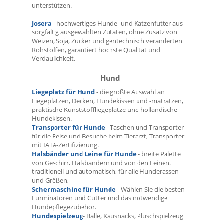
unterstützen.
Josera
- hochwertiges Hunde- und Katzenfutter aus
sorgfältig ausgewählten Zutaten, ohne Zusatz von
Weizen, Soja, Zucker und gentechnisch veränderten
Rohstoffen, garantiert höchste Qualität und
Verdaulichkeit.
Hund
Liegeplatz für Hund
- die größte Auswahl an
Liegeplätzen, Decken, Hundekissen und -matratzen,
praktische Kunststoffliegeplätze und holländische
Hundekissen.
Transporter für Hunde
- Taschen und Transporter
für die Reise und Besuche beim Tierarzt, Transporter
mit IATA-Zertifizierung.
Halsbänder und Leine für Hunde
- breite Palette
von Geschirr, Halsbändern und von den Leinen,
traditionell und automatisch, für alle Hunderassen
und Größen,
Schermaschine für Hunde
- Wählen Sie die besten
Furminatoren und Cutter und das notwendige
Hundepflegezubehör.
Hundespielzeug
- Bälle, Kausnacks, Plüschspielzeug