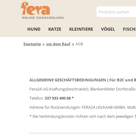
ONLINE-ZOOHANDLUNG
HUND
KATZE
KLEINTIERE
VÖGEL
FISCH
Startseite
vor dem Kauf
AGB
ALLGEMEINE GESCHÄFTSBEDINGUNGEN ( Für B2C und B
Fera24 UG (Haftungsbeschränkt), Blankenfelder Dorfstraße
Telefon:
337 933 490 08 *
Adresse für Rücksendungen: FERA24 UG/KAAB GMBH, Malti
* Die Verbindungskosten richten sich nach dem jeweiligen T