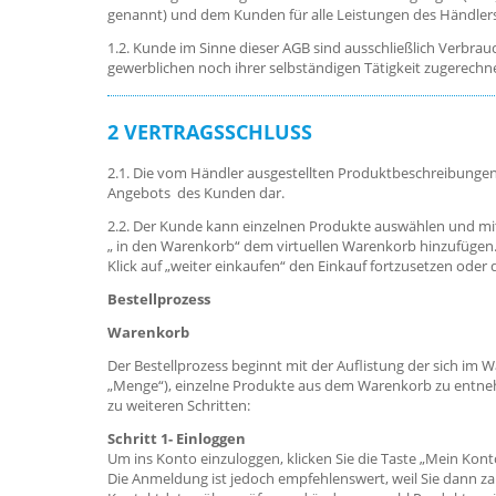
genannt) und dem Kunden für alle Leistungen des Händler
1.2. Kunde im Sinne dieser AGB sind ausschließlich Verbra
gewerblichen noch ihrer selbständigen Tätigkeit zugerech
2 VERTRAGSSCHLUSS
2.1. Die vom Händler ausgestellten Produktbeschreibungen
Angebots des Kunden dar.
2.2. Der Kunde kann einzelnen Produkte auswählen und mit
„ in den Warenkorb“ dem virtuellen Warenkorb hinzufügen. 
Klick auf „weiter einkaufen“ den Einkauf fortzusetzen oder
Bestellprozess
Warenkorb
Der Bestellprozess beginnt mit der Auflistung der sich im 
„Menge“), einzelne Produkte aus dem Warenkorb zu entnehme
zu weiteren Schritten:
Schritt 1- Einloggen
Um ins Konto einzuloggen, klicken Sie die Taste „Mein Kon
Die Anmeldung ist jedoch empfehlenswert, weil Sie dann za