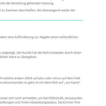
nkt der Bestellung geltenden Fassung.
äft zu Zwecken abschließen, die überwiegend weder der
ndern eine Aufforderung zur Abgabe eines verbindlichen
s angezeigt. Der Kunde hat die Wahl entweder durch einen
wählten Ware zu übergehen.
r Produkte ändern (Klick auf plus oder minus auf dem Feld
 einverstanden so geht es mit dem Klick auf „ zur Kasse“
üssen sich nicht anmelden, um bei FERA24.DE. einzukaufen.
stellungen und Ihrem Abwicklungsstatus. Sie können Ihre