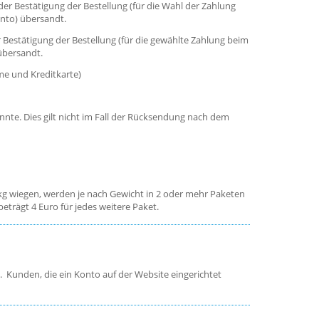
r Bestätigung der Bestellung (für die Wahl der Zahlung
nto) übersandt.
Bestätigung der Bestellung (für die gewählte Zahlung beim
übersandt.
me und Kreditkarte)
nte. Dies gilt nicht im Fall der Rücksendung nach dem
 kg wiegen, werden je nach Gewicht in 2 oder mehr Paketen
trägt 4 Euro für jedes weitere Paket.
 Kunden, die ein Konto auf der Website eingerichtet