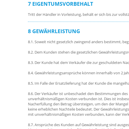
7 EIGENTUMSVORBEHALT
Tritt der Händler in Vorleistung, behält er sich bis zur vol
8 GEWÄHRLEISTUNG
8.1. Soweit nicht gesetzlich zwingend anders bestimmt, beg
8.2. Dem Kunden stehen die gesetzlichen Gewährleistungsr
8.3. Der Kunde hat dem Verkäufer die zur geschuldeten Na
8.4. Gewährleistungsansprüche können innerhalb von 2 Ja
8.5. Im Falle der Ersatzlieferung hat der Kunde die mangel
8.6. Der Verkäufer ist unbeschadet den Bestimmungen des §
unverhältnismäßigen Kosten verbunden ist. Dies ist insbeso
Nacherfüllung den Betrag übersteigen, um den der Mangel 
keine erheblichen Nachteile bedeutet. Der Gewährleistungsa
mit unverhältnismäßigen Kosten verbunden, kann der Verk
8.7. Ansprüche des Kunden auf Gewährleistung sind ausge