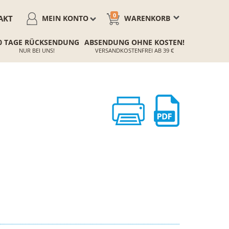
0
AKT
MEIN KONTO
WARENKORB
0 TAGE RÜCKSENDUNG
ABSENDUNG OHNE KOSTEN!
NUR BEI UNS!
VERSANDKOSTENFREI AB 39 €