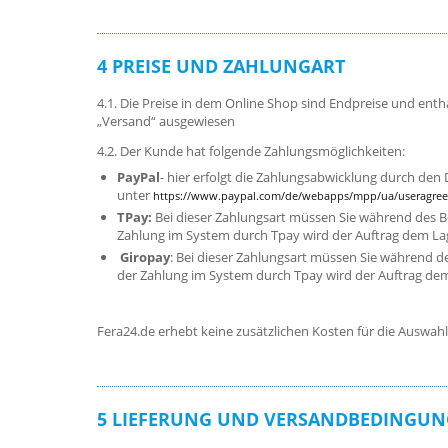
4 PREISE UND ZAHLUNGART
4.1. Die Preise in dem Online Shop sind Endpreise und ent
„Versand“ ausgewiesen
4.2. Der Kunde hat folgende Zahlungsmöglichkeiten:
PayPal
- hier erfolgt die Zahlungsabwicklung durch den D
unter
https://www.paypal.com/de/webapps/mpp/ua/useragree
TPay:
Bei dieser Zahlungsart müssen Sie während des B
Zahlung im System durch Tpay wird der Auftrag dem La
Giropay
: Bei dieser Zahlungsart müssen Sie während 
der Zahlung im System durch Tpay wird der Auftrag de
Fera24.de erhebt keine zusätzlichen Kosten für die Auswahl 
5 LIEFERUNG UND VERSANDBEDINGU