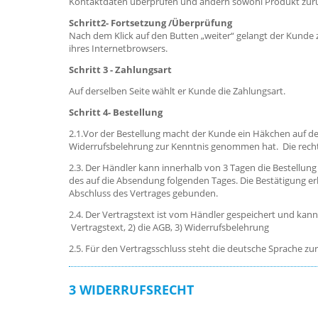
Kontaktdaten überprüfen und ändern sowohl Produkt zur
Schritt2- Fortsetzung /Überprüfung
Nach dem Klick auf den Butten „weiter“ gelangt der Kunde 
ihres Internetbrowsers.
Schritt 3 - Zahlungsart
Auf derselben Seite wählt er Kunde die Zahlungsart.
Schritt 4- Bestellung
2.1.Vor der Bestellung macht der Kunde ein Häkchen auf d
Widerrufsbelehrung zur Kenntnis genommen hat. Die rechtsv
2.3. Der Händler kann innerhalb von 3 Tagen die Bestellu
des auf die Absendung folgenden Tages. Die Bestätigung er
Abschluss des Vertrages gebunden.
2.4. Der Vertragstext ist vom Händler gespeichert und ka
Vertragstext, 2) die AGB, 3) Widerrufsbelehrung
2.5. Für den Vertragsschluss steht die deutsche Sprache zu
3 WIDERRUFSRECHT