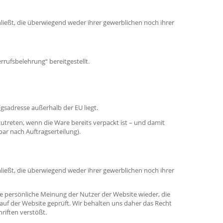
hließt, die überwiegend weder ihrer gewerblichen noch ihrer
rufsbelehrung“ bereitgestellt.
gsadresse außerhalb der EU liegt.
zutreten, wenn die Ware bereits verpackt ist – und damit
ar nach Auftragserteilung).
hließt, die überwiegend weder ihrer gewerblichen noch ihrer
e persönliche Meinung der Nutzer der Website wieder, die
auf der Website geprüft. Wir behalten uns daher das Recht
riften verstößt.