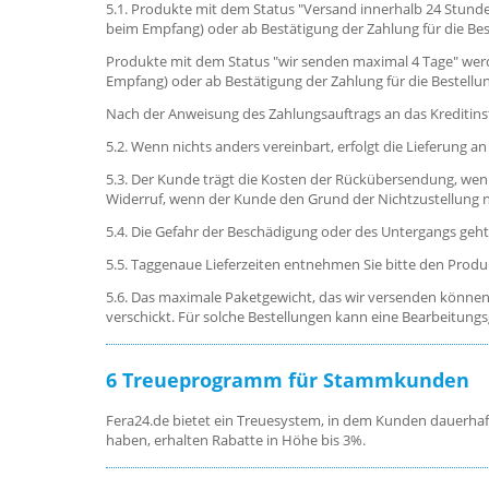
5.1. Produkte mit dem Status "Versand innerhalb 24 Stunde
beim Empfang) oder ab Bestätigung der Zahlung für die B
Produkte mit dem Status "wir senden maximal 4 Tage" werd
Empfang) oder ab Bestätigung der Zahlung für die Bestel
Nach der Anweisung des Zahlungsauftrags an das Kreditinst
5.2. Wenn nichts anders vereinbart, erfolgt die Lieferung
5.3. Der Kunde trägt die Kosten der Rückübersendung, wenn
Widerruf, wenn der Kunde den Grund der Nichtzustellung ni
5.4. Die Gefahr der Beschädigung oder des Untergangs geht
5.5.
Taggenaue Lieferzeiten entnehmen Sie bitte den Produ
5.6. Das maximale Paketgewicht, das wir versenden können,
verschickt. Für solche Bestellungen kann eine Bearbeitung
6
Treueprogramm für Stammkunden
Fera24.de bietet ein Treuesystem, in dem Kunden dauerhaf
haben, erhalten Rabatte in Höhe bis 3%.