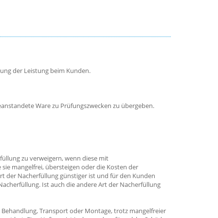
ngung der Leistung beim Kunden.
e beanstandete Ware zu Prüfungszwecken zu übergeben.
füllung zu verweigern, wenn diese mit
sie mangelfrei, übersteigen oder die Kosten der
t der Nacherfüllung günstiger ist und für den Kunden
acherfüllung. Ist auch die andere Art der Nacherfüllung
Behandlung, Transport oder Montage, trotz mangelfreier