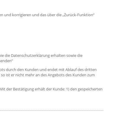
en und korrigieren und das über die „Zurück-Funktion“
e die Datenschutzerklärung erhalten sowie die
bsenden“
bots durch den Kunden und endet mit Ablauf des dritten
s so ist er nicht mehr an des Angebots des Kunden zum
t der Bestätigung erhält der Kunde: 1) den gespeicherten