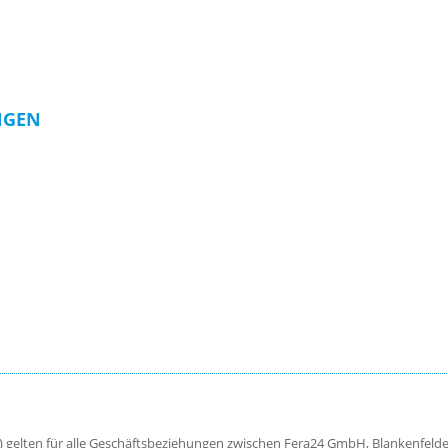
NGEN
 gelten für alle Geschäftsbeziehungen zwischen Fera24 GmbH, Blankenfelde