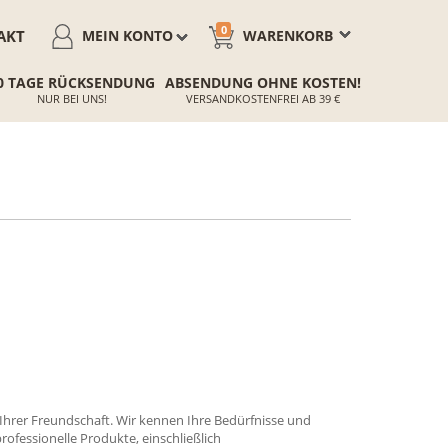
0
AKT
MEIN KONTO
WARENKORB
0 TAGE RÜCKSENDUNG
ABSENDUNG OHNE KOSTEN!
NUR BEI UNS!
VERSANDKOSTENFREI AB 39 €
Ihrer Freundschaft. Wir kennen Ihre Bedürfnisse und
rofessionelle Produkte, einschließlich