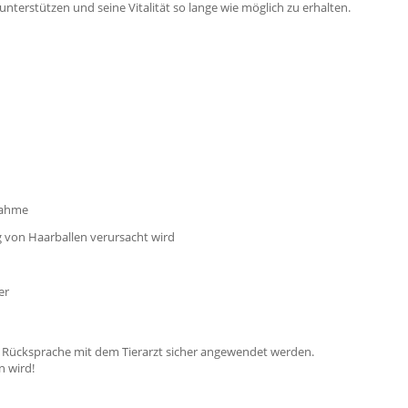
terstützen und seine Vitalität so lange wie möglich zu erhalten.
nahme
g von Haarballen verursacht wird
er
Rücksprache mit dem Tierarzt sicher angewendet werden.
n wird!