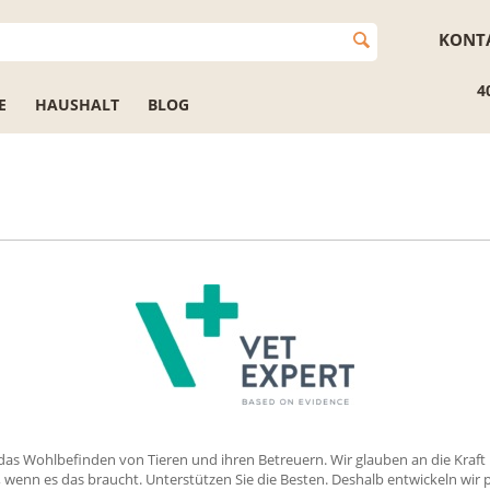
KONT
4
E
HAUSHALT
BLOG
as Wohlbefinden von Tieren und ihren Betreuern. Wir glauben an die Kraft 
n, wenn es das braucht. Unterstützen Sie die Besten. Deshalb entwickeln wir p