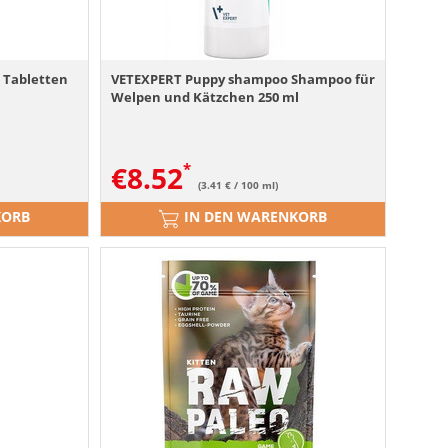
 Tabletten
VETEXPERT Puppy shampoo Shampoo für
Welpen und Kätzchen 250 ml
€
8.52
(3.41 € / 100 ml)
KORB
IN DEN WARENKORB