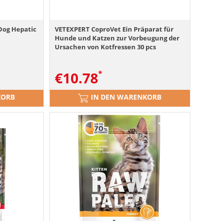
Dog Hepatic
VETEXPERT CoproVet Ein Präparat für
Hunde und Katzen zur Vorbeugung der
Ursachen von Kotfressen 30 pcs
€
10.78
KORB
IN DEN WARENKORB