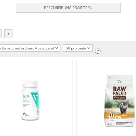
.
BESCHREIBUNG ERWEITERN
 Beliebtheit ordnen: Absteigend
50 pro Seite
?