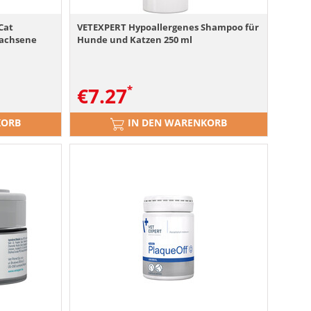
Cat
VETEXPERT Hypoallergenes Shampoo für
wachsene
Hunde und Katzen 250 ml
€
7.27
KORB
IN DEN WARENKORB