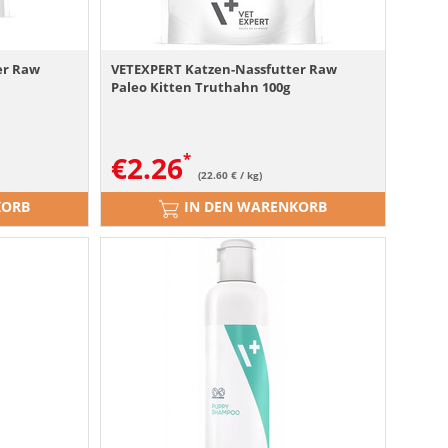
er Raw
VETEXPERT Katzen-Nassfutter Raw
Paleo Kitten Truthahn 100g
€
2.26
(22.60 € / kg)
KORB
IN DEN WARENKORB