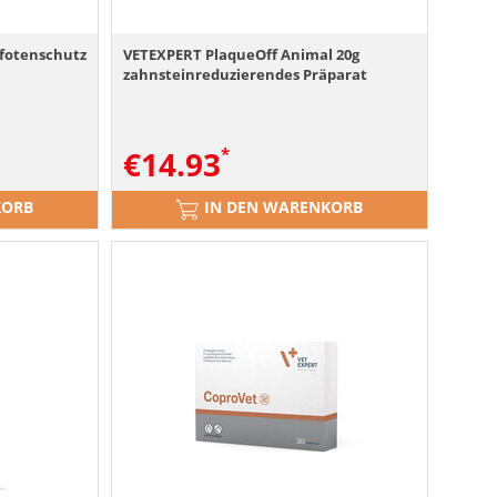
fotenschutz
VETEXPERT PlaqueOff Animal 20g
zahnsteinreduzierendes Präparat
€
14.93
KORB
IN DEN WARENKORB