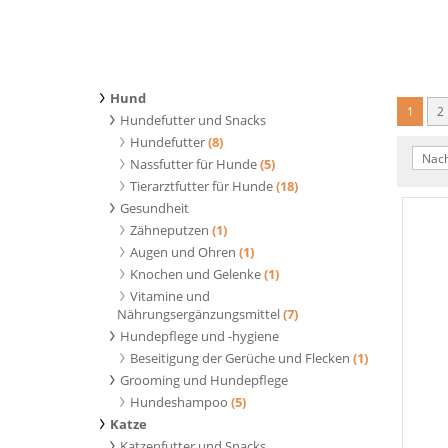
Hund
1
2
Hundefutter und Snacks
Hundefutter
(8)
Nach
Nassfutter für Hunde
(5)
Tierarztfutter für Hunde
(18)
Gesundheit
Zähneputzen
(1)
Augen und Ohren
(1)
Knochen und Gelenke
(1)
Vitamine und
Nährungsergänzungsmittel
(7)
Hundepflege und -hygiene
Beseitigung der Gerüche und Flecken
(1)
Grooming und Hundepflege
Hundeshampoo
(5)
Katze
Katzenfutter und Snacks