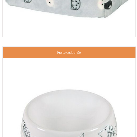
Futterzubehör