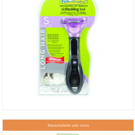
Katzentoilette und -streu