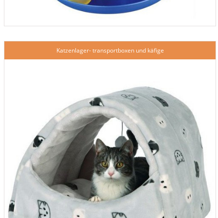
Katzenlager- transportboxen und käfige