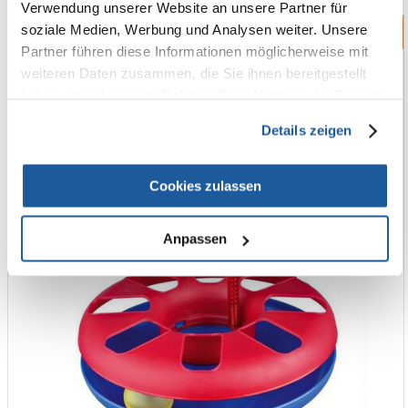
Verwendung unserer Website an unsere Partner für
soziale Medien, Werbung und Analysen weiter. Unsere
Spielzeuge und Kratzbretter
Partner führen diese Informationen möglicherweise mit
weiteren Daten zusammen, die Sie ihnen bereitgestellt
haben oder die sie im Rahmen Ihrer Nutzung der Dienste
gesammelt haben.
Details zeigen
Cookies zulassen
Anpassen