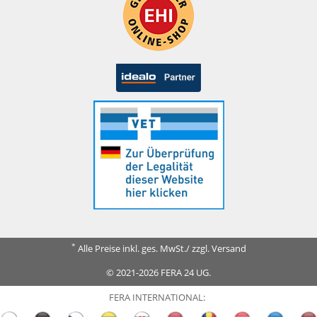
*
Alle Preise inkl. ges. MwSt./ zzgl. Versand
© 2021-2026 FERA 24 UG.
FERA INTERNATIONAL: