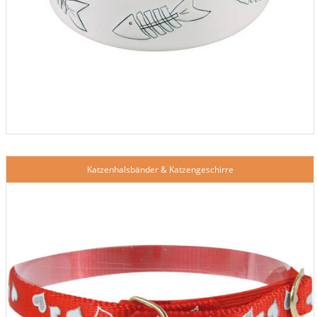
Katzenhalsbänder & Katzengeschirre