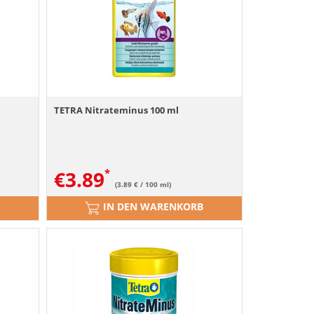
TETRA Nitrateminus 100 ml
€
3.89
(3.89 € / 100 ml)
IN DEN WARENKORB