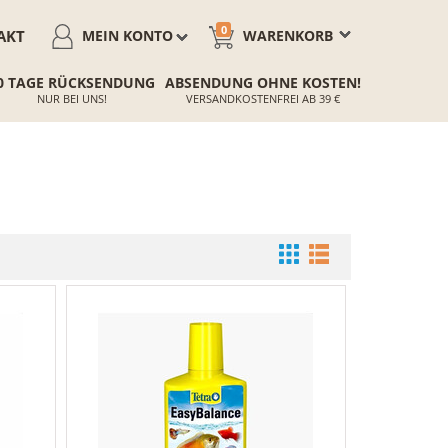
0
AKT
MEIN KONTO
WARENKORB
0 TAGE RÜCKSENDUNG
ABSENDUNG OHNE KOSTEN!
NUR BEI UNS!
VERSANDKOSTENFREI AB 39 €