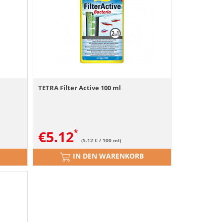
TETRA Filter Active 100 ml
€
5.12
(5.12 € / 100 ml)
IN DEN WARENKORB