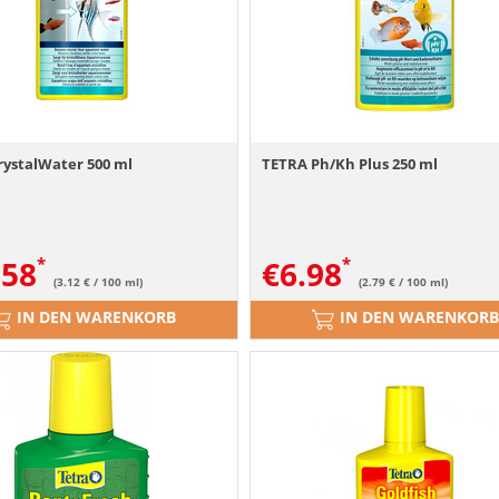
rystalWater 500 ml
TETRA Ph/Kh Plus 250 ml
.58
€
6.98
(3.12 € / 100 ml)
(2.79 € / 100 ml)
IN DEN WARENKORB
IN DEN WARENKORB