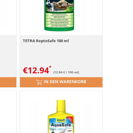
TETRA ReptoSafe 100 ml
€
12.94
(12.94 € / 100 ml)
IN DEN WARENKORB