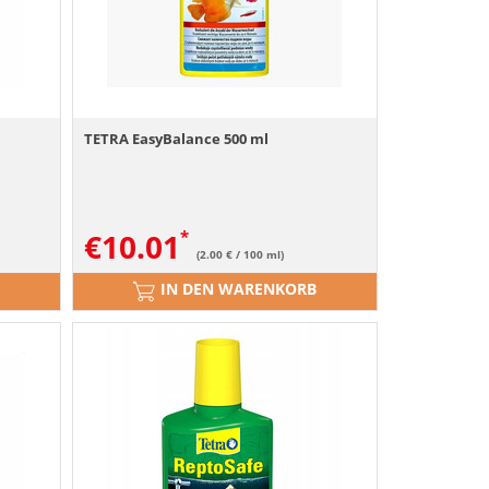
TETRA EasyBalance 500 ml
€
10.01
(2.00 € / 100 ml)
IN DEN WARENKORB