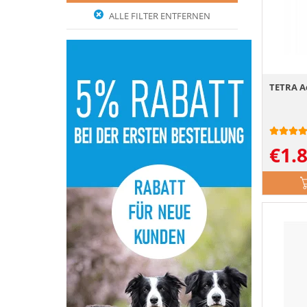
ALLE FILTER ENTFERNEN
TETRA A
€
1.