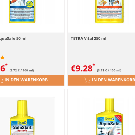
quaSafe 50 ml
TETRA Vital 250 ml
86
€
9.28
(3.72 € / 100 ml)
(3.71 € / 100 ml)
IN DEN WARENKORB
IN DEN WARENKORB