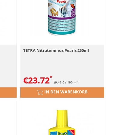
TETRA Nitrateminus Pearls 250ml
€
23.72
(9.49 € / 100 ml)
IN DEN WARENKORB