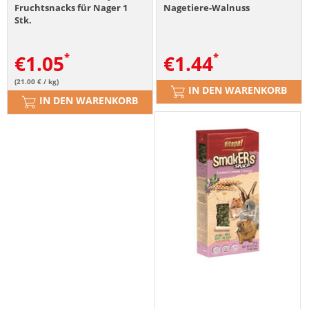
Fruchtsnacks für Nager 1
Nagetiere-Walnuss
Stk.
€
1.05
€
1.44
(21.00 € / kg)
IN DEN WARENKORB
IN DEN WARENKORB