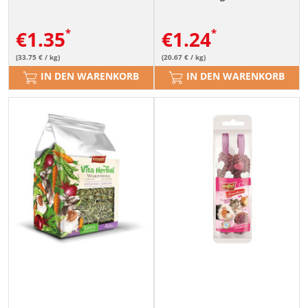
€
1.35
€
1.24
(33.75 € / kg)
(20.67 € / kg)
IN DEN WARENKORB
IN DEN WARENKORB