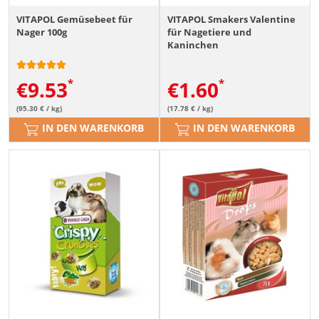
VITAPOL Gemüsebeet für
VITAPOL Smakers Valentine
Nager 100g
für Nagetiere und
Kaninchen
€
9.53
€
1.60
(95.30 € / kg)
(17.78 € / kg)
IN DEN WARENKORB
IN DEN WARENKORB