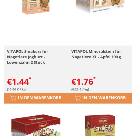
VITAPOL Smakers für
VITAPOL Mineralstein für
Nagetiere Joghurt -
Nagetiere XL - Apfel 190 g
Löwenzahn 2 Stück
€
1.44
€
1.76
(16.00 € / kg)
(9.26 € / kg)
IN DEN WARENKORB
IN DEN WARENKORB