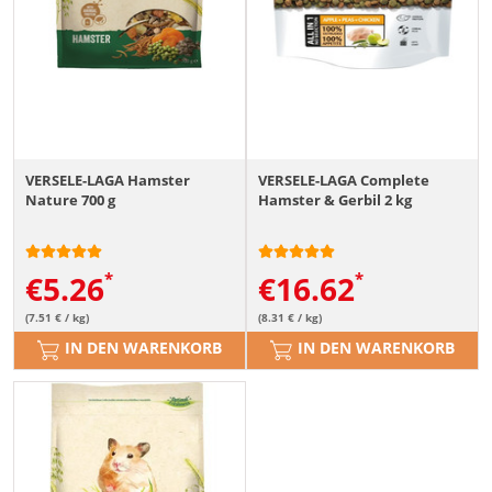
VERSELE-LAGA Hamster
VERSELE-LAGA Complete
Nature 700 g
Hamster & Gerbil 2 kg
€
5.26
€
16.62
(7.51 € / kg)
(8.31 € / kg)
IN DEN WARENKORB
IN DEN WARENKORB