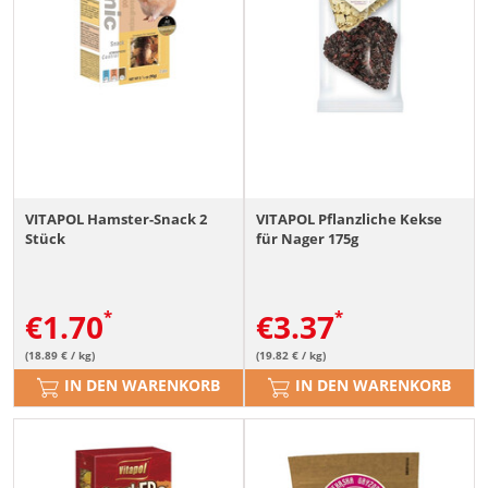
VITAPOL Hamster-Snack 2
VITAPOL Pflanzliche Kekse
Stück
für Nager 175g
€
1.70
€
3.37
(18.89 € / kg)
(19.82 € / kg)
IN DEN WARENKORB
IN DEN WARENKORB