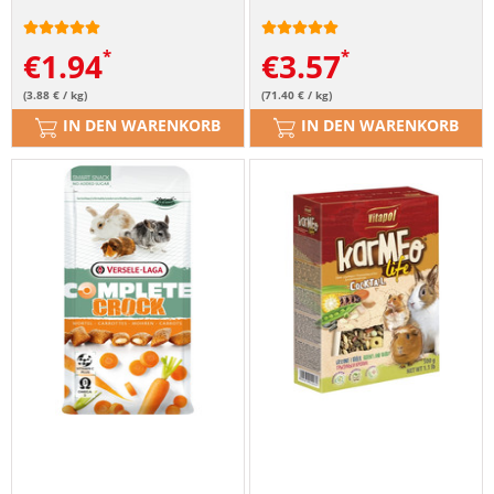
€
1.94
€
3.57
(3.88 € / kg)
(71.40 € / kg)
IN DEN WARENKORB
IN DEN WARENKORB