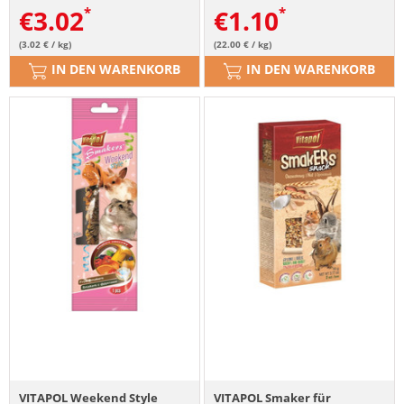
€
3.02
€
1.10
(3.02 € / kg)
(22.00 € / kg)
IN DEN WARENKORB
IN DEN WARENKORB
VITAPOL Weekend Style
VITAPOL Smaker für