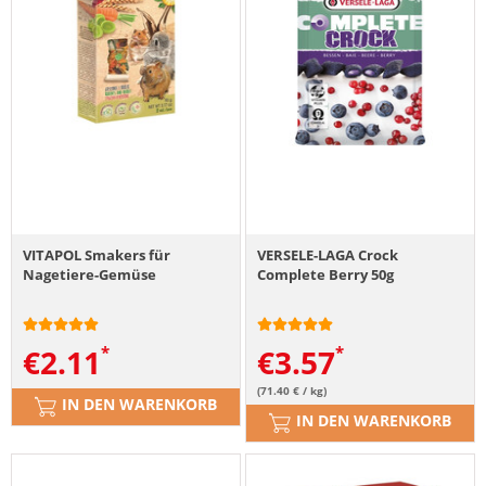
VITAPOL Smakers für
VERSELE-LAGA Crock
Nagetiere-Gemüse
Complete Berry 50g
€
2.11
€
3.57
(71.40 € / kg)
IN DEN WARENKORB
IN DEN WARENKORB