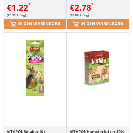
€
1.22
€
2.78
(20.33 € / kg)
(30.89 € / kg)
IN DEN WARENKORB
IN DEN WARENKORB
VITAPOL Smaker für
VITAPOL Hamsterfutter 500g