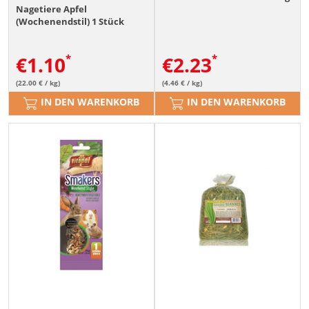
Nagetiere Apfel
(Wochenendstil) 1 Stück
€
1.10
€
2.23
(22.00 € / kg)
(4.46 € / kg)
IN DEN WARENKORB
IN DEN WARENKORB