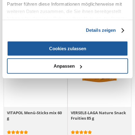
IN DEN WARENKORB
Partner führen diese Informationen möglicherweise mit
weiteren Daten zusammen, die Sie ihnen bereitgestellt
haben oder die sie im Rahmen Ihrer Nutzung der Dienste
gesammelt haben.
Details zeigen
Cookies zulassen
Anpassen
VITAPOL Menü-Sticks mix 60
VERSELE-LAGA Nature Snack
g
Fruities 85 g