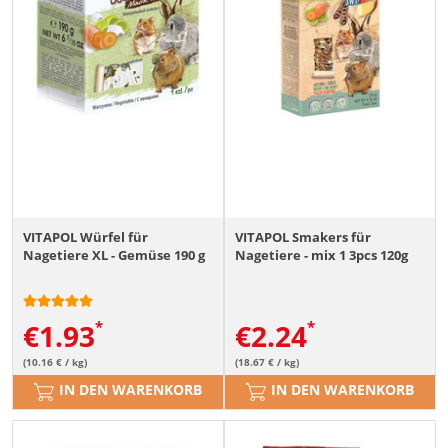
VITAPOL Würfel für
VITAPOL Smakers für
Nagetiere XL - Gemüse 190 g
Nagetiere - mix 1 3pcs 120g
€
1.93
€
2.24
(10.16 € / kg)
(18.67 € / kg)
IN DEN WARENKORB
IN DEN WARENKORB