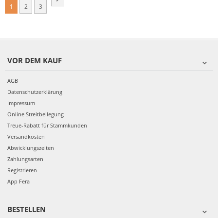
1
2
3
VOR DEM KAUF
AGB
Datenschutzerklärung
Impressum
Online Streitbeilegung
Treue-Rabatt für Stammkunden
Versandkosten
Abwicklungszeiten
Zahlungsarten
Registrieren
App Fera
BESTELLEN