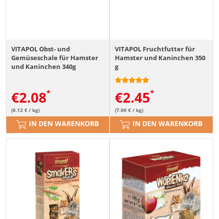
VITAPOL Obst- und
VITAPOL Fruchtfutter für
Gemüseschale für Hamster
Hamster und Kaninchen 350
und Kaninchen 340g
g
€
2.08
€
2.45
(6.12 € / kg)
(7.00 € / kg)
IN DEN WARENKORB
IN DEN WARENKORB