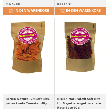
(6.43 € / kg)
(6.63 € / kg)
IN DEN WARENKORB
IN DEN WARENKORB
BENEK Natural-Vit Soft Bits -
BENEK Natural-Vit Soft Bits
getrocknete Tomaten 40 g
für Nagetiere - getrocknete
Rote Bete 60 g