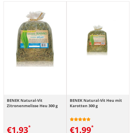
BENEK Natural-Vit
BENEK Natural-Vit Heu mit
Zitronenmelisse Heu 300 g
Karotten 300 g
€
1.93
€
1.99