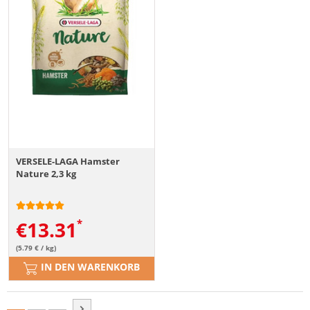
VERSELE-LAGA Hamster
Nature 2,3 kg
€
13.31
(5.79 € / kg)
IN DEN WARENKORB