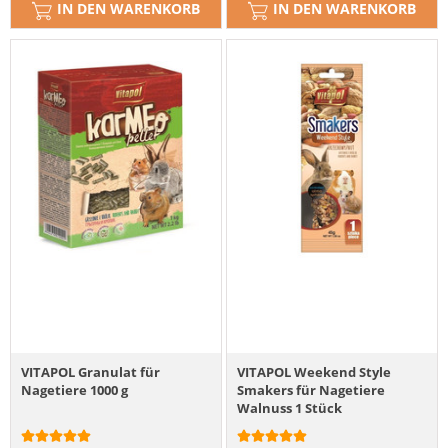
IN DEN WARENKORB
IN DEN WARENKORB
VITAPOL Granulat für
VITAPOL Weekend Style
Nagetiere 1000 g
Smakers für Nagetiere
Walnuss 1 Stück