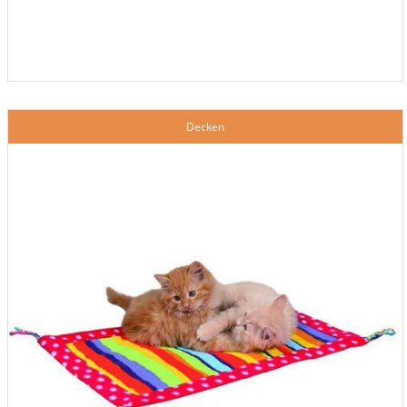
Decken