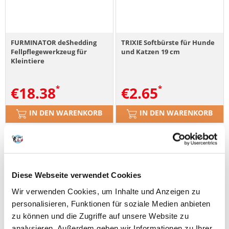
FURMINATOR deShedding
TRIXIE Softbürste für Hunde
Fellpflegewerkzeug für
und Katzen 19 cm
Kleintiere
€
18.38
€
2.65
IN DEN WARENKORB
IN DEN WARENKORB
Diese Webseite verwendet Cookies
Wir verwenden Cookies, um Inhalte und Anzeigen zu
personalisieren, Funktionen für soziale Medien anbieten
zu können und die Zugriffe auf unsere Website zu
analysieren. Außerdem geben wir Informationen zu Ihrer