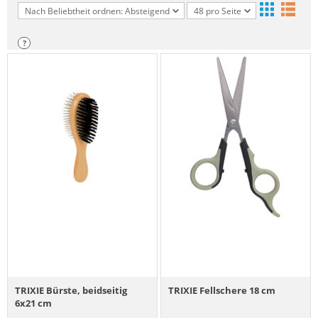
Nach Beliebtheit ordnen: Absteigend
48 pro Seite
?
TRIXIE Bürste, beidseitig
TRIXIE Fellschere 18 cm
6x21 cm