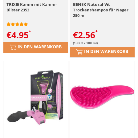
TRIXIE Kamm mit Kamm-
BENEK Natural-Vit
Blister 2353
Trockenshampoo für Nager
250 ml
€
4.95
€
2.56
(1.02 € / 100 ml)
IN DEN WARENKORB
IN DEN WARENKORB