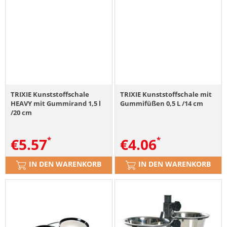
TRIXIE Kunststoffschale
TRIXIE Kunststoffschale mit
HEAVY mit Gummirand 1,5 l
Gummifüßen 0,5 L /14 cm
/20 cm
€
5.57
€
4.06
IN DEN WARENKORB
IN DEN WARENKORB