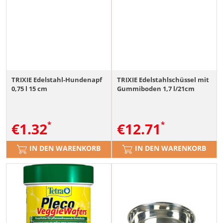
TRIXIE Edelstahl-Hundenapf
TRIXIE Edelstahlschüssel mit
0,75 l 15 cm
Gummiboden 1,7 l/21cm
€
1.32
€
12.71
IN DEN WARENKORB
IN DEN WARENKORB