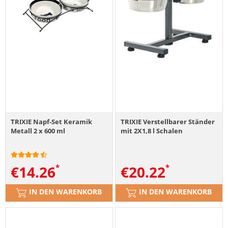
TRIXIE Napf-Set Keramik
TRIXIE Verstellbarer Ständer
Metall 2 x 600 ml
mit 2X1,8 l Schalen
€
14.26
€
20.22
IN DEN WARENKORB
IN DEN WARENKORB