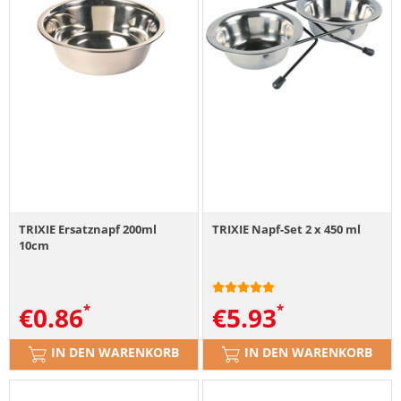
TRIXIE Ersatznapf 200ml
TRIXIE Napf-Set 2 x 450 ml
10cm
€
0.86
€
5.93
IN DEN WARENKORB
IN DEN WARENKORB