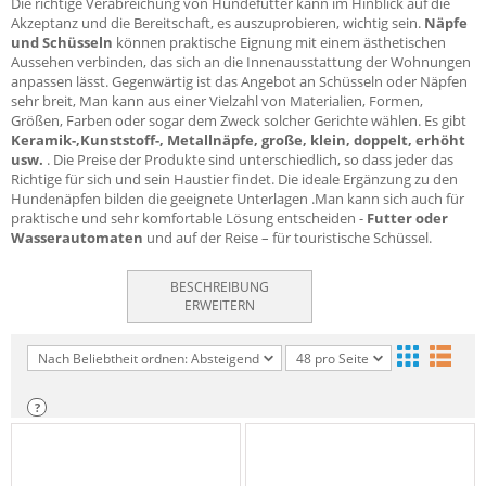
Die richtige Verabreichung von Hundefutter kann im Hinblick auf die
Akzeptanz und die Bereitschaft, es auszuprobieren, wichtig sein.
Näpfe
und Schüsseln
können praktische Eignung mit einem ästhetischen
Aussehen verbinden, das sich an die Innenausstattung der Wohnungen
anpassen lässt. Gegenwärtig ist das Angebot an Schüsseln oder Näpfen
sehr breit, Man kann aus einer Vielzahl von Materialien, Formen,
Größen, Farben oder sogar dem Zweck solcher Gerichte wählen. Es gibt
Keramik-,Kunststoff-, Metallnäpfe, große, klein, doppelt, erhöht
usw.
. Die Preise der Produkte sind unterschiedlich, so dass jeder das
Richtige für sich und sein Haustier findet. Die ideale Ergänzung zu den
Hundenäpfen bilden die geeignete Unterlagen .Man kann sich auch für
praktische und sehr komfortable Lösung entscheiden -
Futter oder
Wasserautomaten
und auf der Reise – für touristische Schüssel.
BESCHREIBUNG
ERWEITERN
Nach Beliebtheit ordnen: Absteigend
48 pro Seite
?