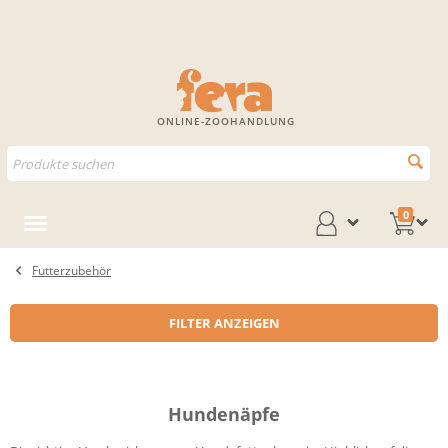
ONLINE-ZOOHANDLUNG
0
Futterzubehör
FILTER ANZEIGEN
Hundenäpfe