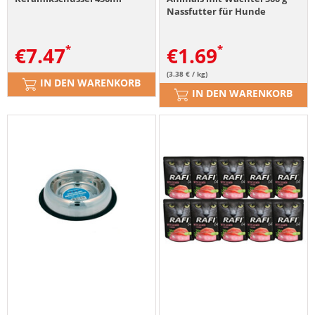
Nassfutter für Hunde
€
7.47
€
1.69
(3.38 € / kg)
IN DEN WARENKORB
IN DEN WARENKORB