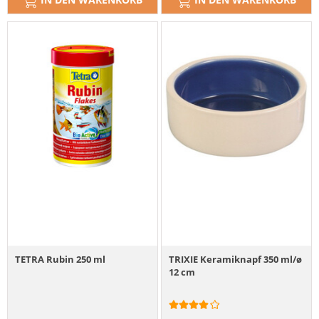
TETRA Rubin 250 ml
TRIXIE Keramiknapf 350 ml/ø
12 cm