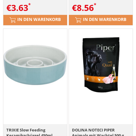
€
3.63
€
8.56
IN DEN WARENKORB
IN DEN WARENKORB
TRIXIE Slow Feeding
DOLINA NOTECI PIPER
Keramikschüssel 450ml
Animals mit Wachtel 500 g