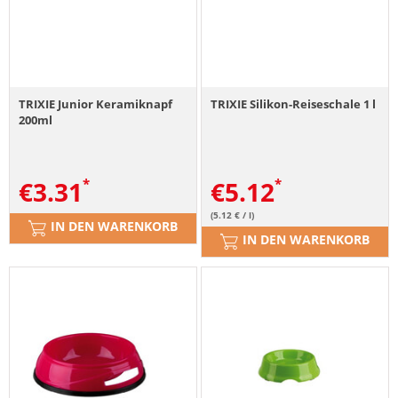
TRIXIE Junior Keramiknapf
TRIXIE Silikon-Reiseschale 1 l
200ml
€
3.31
€
5.12
(5.12 € / l)
IN DEN WARENKORB
IN DEN WARENKORB