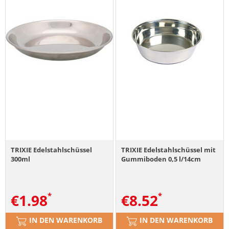
TRIXIE Edelstahlschüssel
TRIXIE Edelstahlschüssel mit
300ml
Gummiboden 0,5 l/14cm
€
1.98
€
8.52
IN DEN WARENKORB
IN DEN WARENKORB