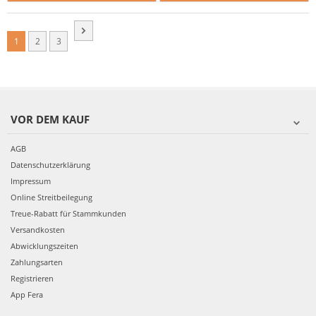
1
2
3
VOR DEM KAUF
AGB
Datenschutzerklärung
Impressum
Online Streitbeilegung
Treue-Rabatt für Stammkunden
Versandkosten
Abwicklungszeiten
Zahlungsarten
Registrieren
App Fera