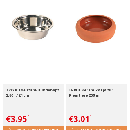
TRIXIE Edelstahl-Hundenapf
TRIXIE Keramiknapf für
2,80 l / 24 cm
Kleintiere 250 ml
€
3.95
€
3.01
IN DEN WARENKORB
IN DEN WARENKORB