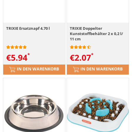
TRIXIE Ersatznapf 4.70 l
TRIXIE Doppelter
Kunststoffbehälter 2 x 0,2 l/
11 cm
€
5.94
€
2.07
IN DEN WARENKORB
IN DEN WARENKORB