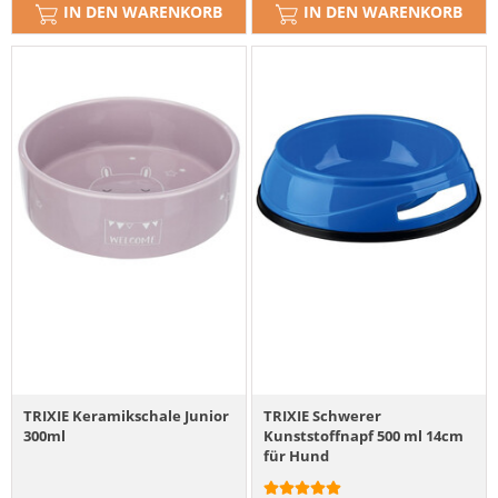
IN DEN WARENKORB
IN DEN WARENKORB
TRIXIE Keramikschale Junior
TRIXIE Schwerer
300ml
Kunststoffnapf 500 ml 14cm
für Hund