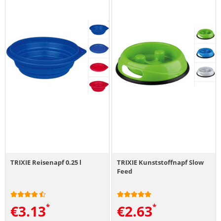
TRIXIE Reisenapf 0.25 l
TRIXIE Kunststoffnapf Slow
Feed
€
3.13
€
2.63