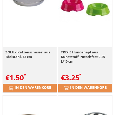
ZOLUX Katzenschüssel aus
TRIXIE Hundenapf aus
Edelstahl, 13 cm
Kunststoff, rutschfest 0,25
L/10 cm
€
1.50
€
3.25
IN DEN WARENKORB
IN DEN WARENKORB