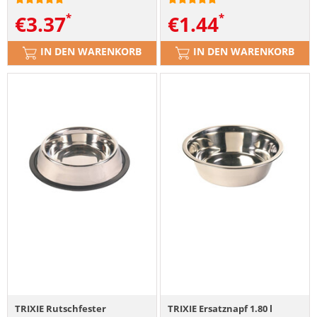
€
3.37
€
1.44
IN DEN WARENKORB
IN DEN WARENKORB
TRIXIE Rutschfester
TRIXIE Ersatznapf 1.80 l