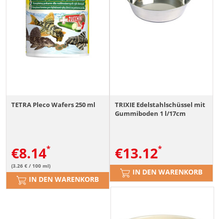
TETRA Pleco Wafers 250 ml
TRIXIE Edelstahlschüssel mit
Gummiboden 1 l/17cm
€
8.14
€
13.12
(3.26 € / 100 ml)
IN DEN WARENKORB
IN DEN WARENKORB