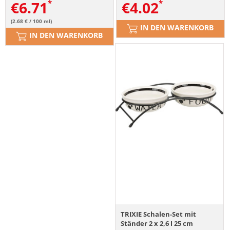
€
6.71
€
4.02
(2.68 € / 100 ml)
IN DEN WARENKORB
IN DEN WARENKORB
TRIXIE Schalen-Set mit
Ständer 2 x 2,6 l 25 cm