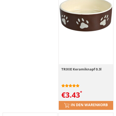
TRIXIE Keramiknapf 0.3l
€
3.43
IN DEN WARENKORB