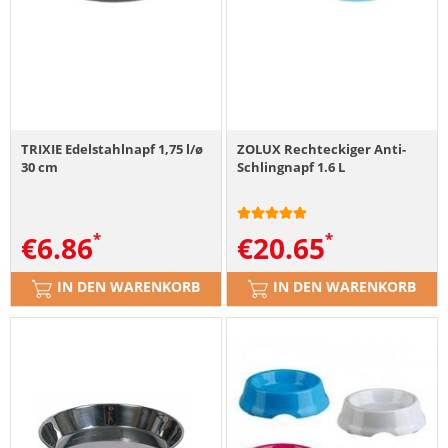
TRIXIE Edelstahlnapf 1,75 l/ø
ZOLUX Rechteckiger Anti-
30 cm
Schlingnapf 1.6 L
€
6.86
€
20.65
IN DEN WARENKORB
IN DEN WARENKORB