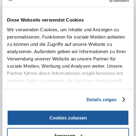
BESTELLEN
Diese Webseite verwendet Cookies
NACH DEM KAUF
Wir verwenden Cookies, um Inhalte und Anzeigen zu
KONTAKT
personalisieren, Funktionen für soziale Medien anbieten
zu können und die Zugriffe auf unsere Website zu
analysieren. Außerdem geben wir Informationen zu Ihrer
Verwendung unserer Website an unsere Partner für
soziale Medien, Werbung und Analysen weiter. Unsere
Partner führen diese Informationen möglicherweise mit
weiteren Daten zusammen, die Sie ihnen bereitgestellt
haben oder die sie im Rahmen Ihrer Nutzung der Dienste
gesammelt haben.
Details zeigen
Cookies zulassen
Anpassen