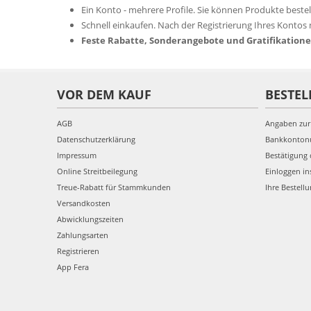
Ein Konto - mehrere Profile. Sie können Produkte bestel
Schnell einkaufen. Nach der Registrierung Ihres Kontos
Feste Rabatte, Sonderangebote und Gratifikatio
VOR DEM KAUF
BESTEL
AGB
Angaben zur
Datenschutzerklärung
Bankkonto
Impressum
Bestätigung 
Online Streitbeilegung
Einloggen in
Treue-Rabatt für Stammkunden
Ihre Bestell
Versandkosten
Abwicklungszeiten
Zahlungsarten
Registrieren
App Fera