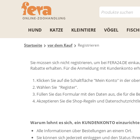
ONLINE-ZOOHANDLUNG
HUND
KATZE
KLEINTIERE
VÖGEL
FISCH
Startseite
vor dem Kauf
Registrieren
Sie müssen sich nicht registrieren, um bei FERA24.DE eink
Rabatte erhalten. Für die Anmeldung mit Kundenkonto erhal
Klicken Sie auf die Schaltfläche "Mein Konto" in der obe
Wählen Sie "Register".
Füllen Sie das Formular mit den Daten aus, die für die 
Akzeptieren Sie die Shop-Regeln und Datenschutzrichtli
Warum lohnt es sich, ein KUNDENKONTO einzurichte
Alle Informationen über Bestellungen an einem Ort.
Sie können sich jederzeit einloggen und den Status Ihre