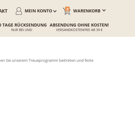
0
AKT
MEIN KONTO
WARENKORB
0 TAGE RÜCKSENDUNG
ABSENDUNG OHNE KOSTEN!
NUR BEI UNS!
VERSANDKOSTENFREI AB 39 €
önnen Sie unserem Treueprogramm beitreten und feste