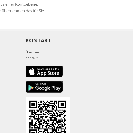
 aus einer Kontoebene.
r übernehmen das für Sie.
KONTAKT
Über uns
Kontakt