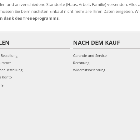
len und an verschiedene Standorte (Haus, Arbeit, Familie) versenden. Alles
 müssen Sie beim nächsten Einkauf nicht mehr alle Ihren Daten eingeben. Wi
nen dank des Treueprogramms.
LEN
NACH DEM KAUF
 Bestellung
Garantie und Service
nummer
Rechnung
der Bestellung
Widerrufsbelehrung
s Konto
ung