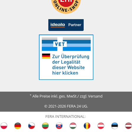
*
Alle Preise inkl. ges. MwSt./ zzgl. Versand
© 2021-2026 FERA 24 UG.
FERA INTERNATIONAL: