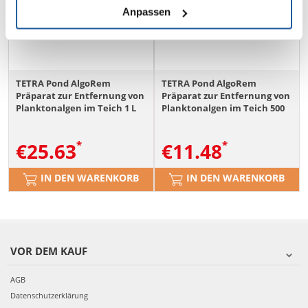
Anpassen
TETRA Pond AlgoRem
TETRA Pond AlgoRem
Präparat zur Entfernung von
Präparat zur Entfernung von
Planktonalgen im Teich 1 L
Planktonalgen im Teich 500
ml
€
25.63
€
11.48
IN DEN WARENKORB
IN DEN WARENKORB
VOR DEM KAUF
AGB
Datenschutzerklärung