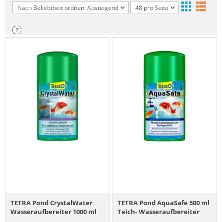
Nach Beliebtheit ordnen: Absteigend
48 pro Seite
?
TETRA Pond CrystalWater
TETRA Pond AquaSafe 500 ml
Wasseraufbereiter 1000 ml
Teich- Wasseraufbereiter