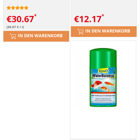
€
30.67
€
12.17
(30.67 € / l)
IN DEN WARENKORB
IN DEN WARENKORB