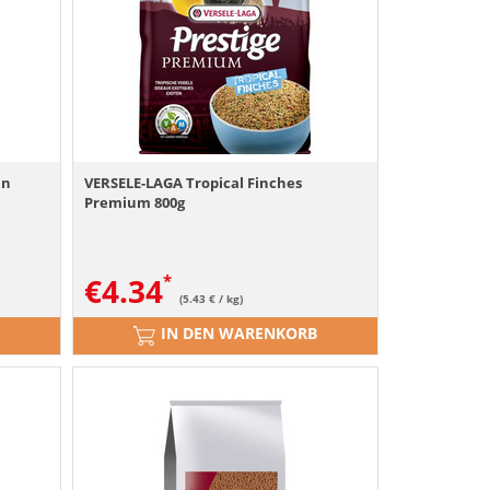
an
VERSELE-LAGA Tropical Finches
Premium 800g
€
4.34
(5.43 € / kg)
IN DEN WARENKORB