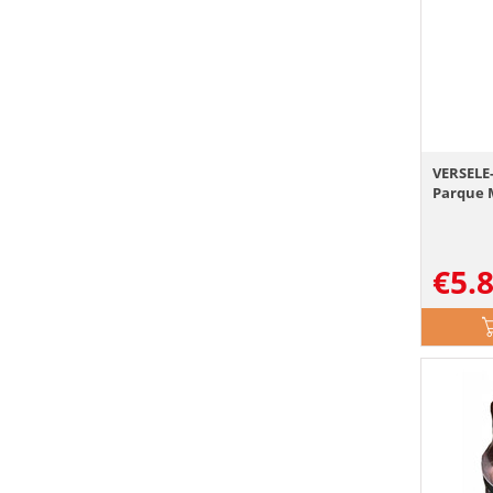
VERSELE-
Parque 
€
5.