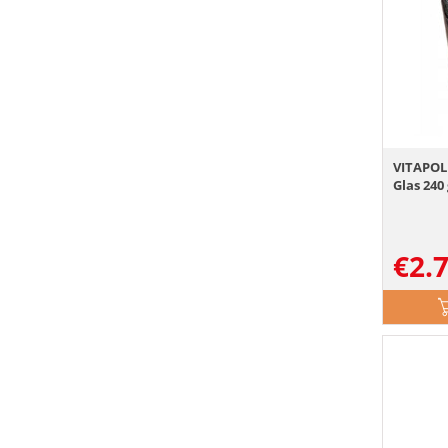
VITAPOL
Glas 240
€
2.