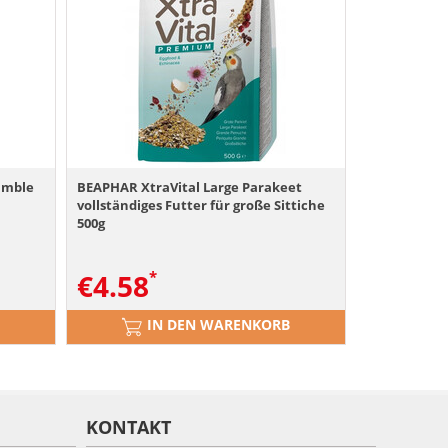
umble
BEAPHAR XtraVital Large Parakeet
vollständiges Futter für große Sittiche
500g
€
4.58
IN DEN WARENKORB
KONTAKT