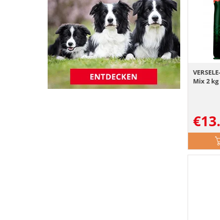
VERSELE
Mix 2 kg
€
13