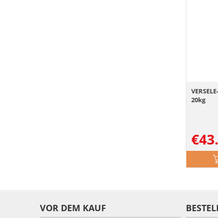
VERSELE
20kg
€
43
VOR DEM KAUF
BESTEL