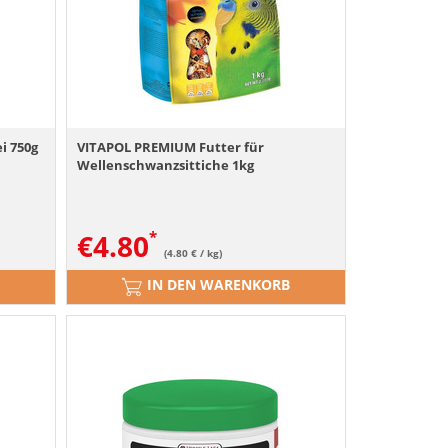
i 750g
VITAPOL PREMIUM Futter für
Wellenschwanzsittiche 1kg
€
4.80
(4.80 € / kg)
IN DEN WARENKORB