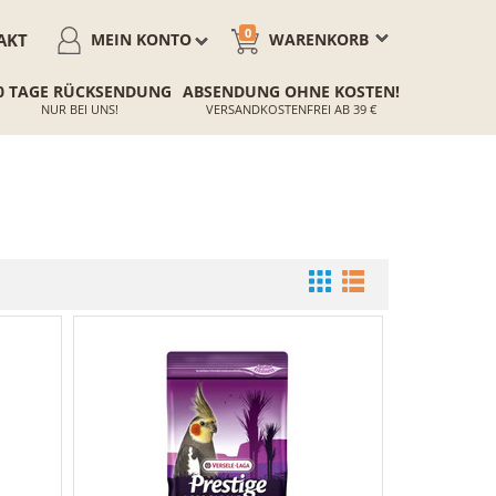
0
AKT
MEIN KONTO
WARENKORB
0 TAGE RÜCKSENDUNG
ABSENDUNG OHNE KOSTEN!
NUR BEI UNS!
VERSANDKOSTENFREI AB 39 €