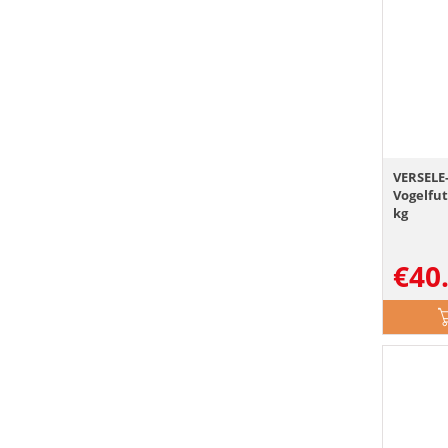
VERSELE
Vogelfu
kg
€
40