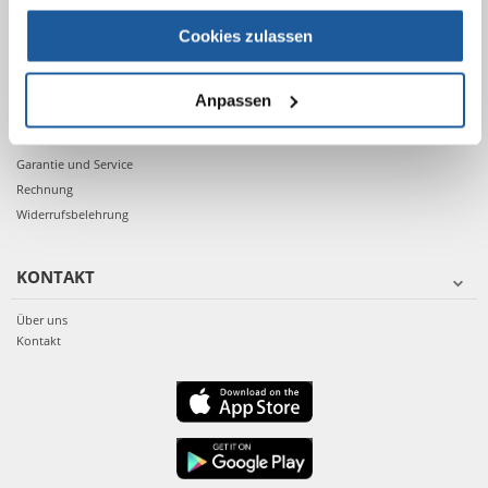
Bestätigung der Bestellung
Einloggen ins Konto
Cookies zulassen
Ihre Bestellung
Anpassen
NACH DEM KAUF
Garantie und Service
Rechnung
Widerrufsbelehrung
KONTAKT
Über uns
Kontakt