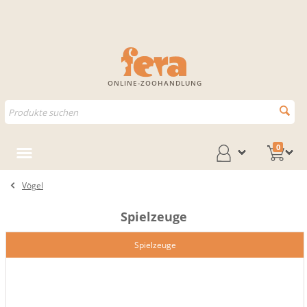
ONLINE-ZOOHANDLUNG
0
Vögel
Spielzeuge
Spielzeuge