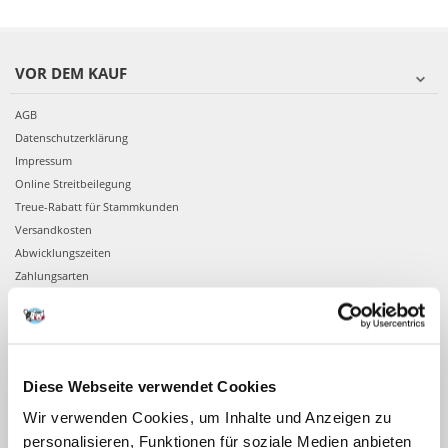
VOR DEM KAUF
AGB
Datenschutzerklärung
Impressum
Online Streitbeilegung
Treue-Rabatt für Stammkunden
Versandkosten
Abwicklungszeiten
Zahlungsarten
Registrieren
App Fera
BESTELLEN
Diese Webseite verwendet Cookies
Wir verwenden Cookies, um Inhalte und Anzeigen zu
Angaben zur Bestellung
personalisieren, Funktionen für soziale Medien anbieten
Bankkontonummer