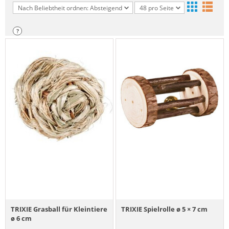
Nach Beliebtheit ordnen: Absteigend
48 pro Seite
?
TRIXIE Grasball für Kleintiere
TRIXIE Spielrolle ø 5 × 7 cm
ø 6 cm