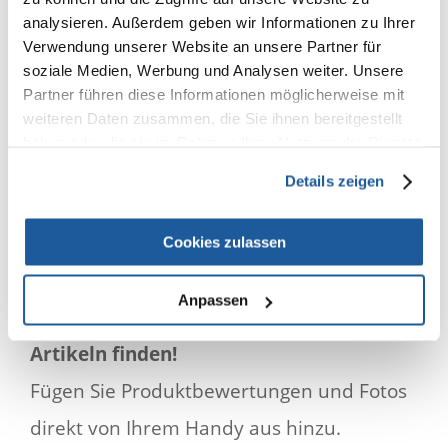
analysieren. Außerdem geben wir Informationen zu Ihrer
Verwendung unserer Website an unsere Partner für
soziale Medien, Werbung und Analysen weiter. Unsere
Partner führen diese Informationen möglicherweise mit
weiteren Daten zusammen, die Sie ihnen bereitgestellt
haben oder die sie im Rahmen Ihrer Nutzung der Dienste
gesammelt haben.
Details zeigen
Erweiterte Suche
Cookies zulassen
Dank der Filtermöglichkeit können Sie ganz
Anpassen
einfach ein Produkt aus über
13.000
Artikeln finden!
Fügen Sie Produktbewertungen und Fotos
direkt von Ihrem Handy aus hinzu.