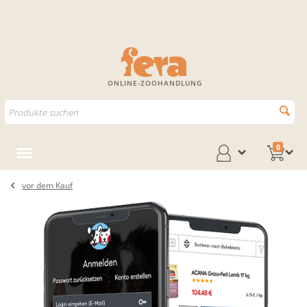
ONLINE-ZOOHANDLUNG
0
vor dem Kauf