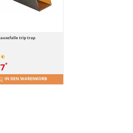
ausefalle trip trap
27
IN DEN WARENKORB