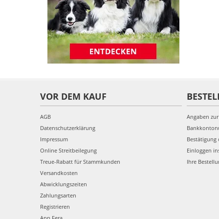
VOR DEM KAUF
BESTEL
AGB
Angaben zur
Datenschutzerklärung
Bankkonto
Impressum
Bestätigung 
Online Streitbeilegung
Einloggen in
Treue-Rabatt für Stammkunden
Ihre Bestell
Versandkosten
Abwicklungszeiten
Zahlungsarten
Registrieren
App Fera