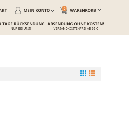
0
AKT
MEIN KONTO
WARENKORB
0 TAGE RÜCKSENDUNG
ABSENDUNG OHNE KOSTEN!
NUR BEI UNS!
VERSANDKOSTENFREI AB 39 €