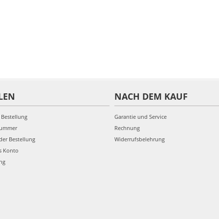
LEN
NACH DEM KAUF
 Bestellung
Garantie und Service
nummer
Rechnung
der Bestellung
Widerrufsbelehrung
s Konto
ung