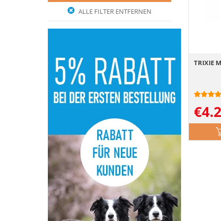
ALLE FILTER ENTFERNEN
TRIXIE M
€
4.