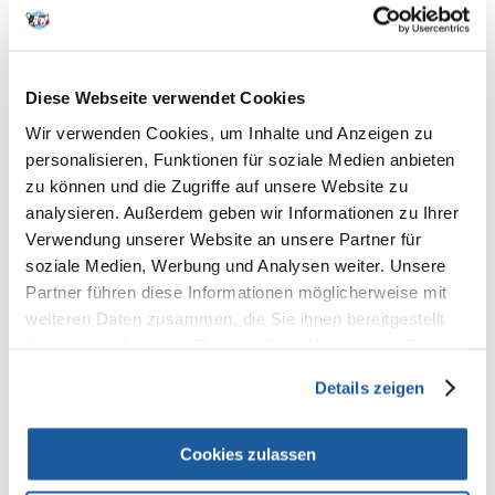
€
12.94
€
9.52
IN DEN WARENKORB
IN DEN WARENKORB
Diese Webseite verwendet Cookies
Wir verwenden Cookies, um Inhalte und Anzeigen zu
personalisieren, Funktionen für soziale Medien anbieten
zu können und die Zugriffe auf unsere Website zu
analysieren. Außerdem geben wir Informationen zu Ihrer
Verwendung unserer Website an unsere Partner für
soziale Medien, Werbung und Analysen weiter. Unsere
Partner führen diese Informationen möglicherweise mit
weiteren Daten zusammen, die Sie ihnen bereitgestellt
haben oder die sie im Rahmen Ihrer Nutzung der Dienste
gesammelt haben.
Details zeigen
Cookies zulassen
ZOLUX Anah
ZOLUX Anah Kleiner
Klauenschneider groß
Krallenschneider