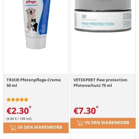
TRIXIE Pfotenpflege-Creme
VETEXPERT Paw protection
50 ml
Pfotenschutz 75 ml
€
2.30
€
7.30
(4.60 € / 100 ml)
IN DEN WARENKORB
IN DEN WARENKORB