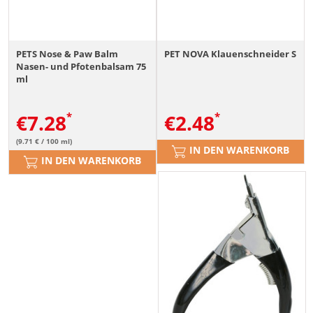
PETS Nose & Paw Balm
PET NOVA Klauenschneider S
Nasen- und Pfotenbalsam 75
ml
€
7.28
€
2.48
(9.71 € / 100 ml)
IN DEN WARENKORB
IN DEN WARENKORB