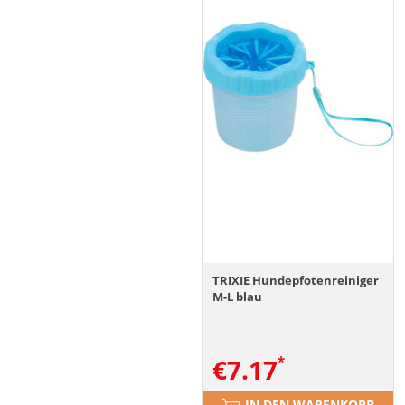
TRIXIE Hundepfotenreiniger
M-L blau
€
7.17
IN DEN WARENKORB