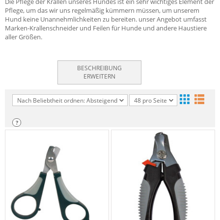
Die Pflege der Krallen unseres Hundes ist ein sehr wichtiges Element der
Pflege, um das wir uns regelmäßig kümmern müssen, um unserem
Hund keine Unannehmlichkeiten zu bereiten. unser Angebot umfasst
Marken-Krallenschneider und Feilen für Hunde und andere Haustiere
aller Größen.
BESCHREIBUNG
ERWEITERN
Nach Beliebtheit ordnen: Absteigend
48 pro Seite
?