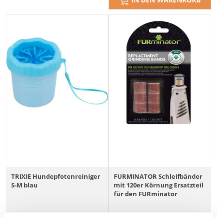
TRIXIE Hundepfotenreiniger
FURMINATOR Schleifbänder
S-M blau
mit 120er Körnung Ersatzteil
für den FURminator
Krallenschleifer, 6 Stück