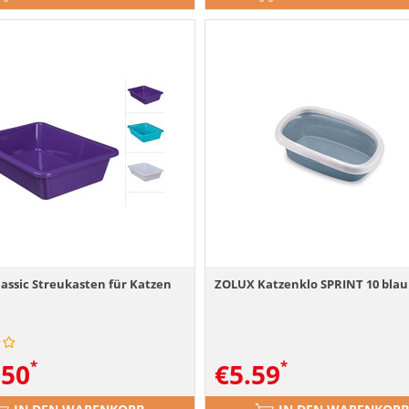
lassic Streukasten für Katzen
ZOLUX Katzenklo SPRINT 10 blau
.50
€
5.59