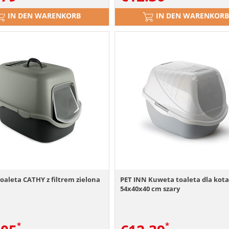
IN DEN WARENKORB
IN DEN WARENKORB
aleta CATHY z filtrem zielona
PET INN Kuweta toaleta dla kot
54x40x40 cm szary