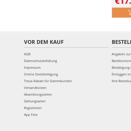
€
17
VOR DEM KAUF
BESTEL
AGB
Angaben zur
Datenschutzerklärung
Bankkonto
Impressum
Bestätigung 
Online Streitbeilegung
Einloggen in
Treue-Rabatt für Stammkunden
Ihre Bestell
Versandkosten
Abwicklungszeiten
Zahlungsarten
Registrieren
App Fera