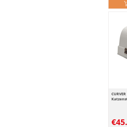
CURVER 
Katzenst
€
45