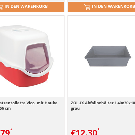
IN DEN WARENKORB
IN DEN WARENKORB
atzentoilette Vico, mit Haube
ZOLUX Abfallbehälter 1 40x30x1
 56 cm
grau
.79
€
12.30