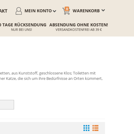
0
AKT
MEIN KONTO
WARENKORB
0 TAGE RÜCKSENDUNG
ABSENDUNG OHNE KOSTEN!
NUR BEI UNS!
VERSANDKOSTENFREI AB 39 €
etten, aus Kunststoff, geschlossene Klos; Toiletten mit
einer Katze, die sich um ihre Bedürfnisse an Orten kümmert,