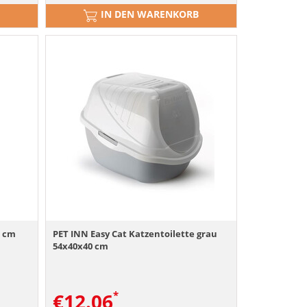
IN DEN WARENKORB
0 cm
PET INN Easy Cat Katzentoilette grau
54x40x40 cm
€
12.06