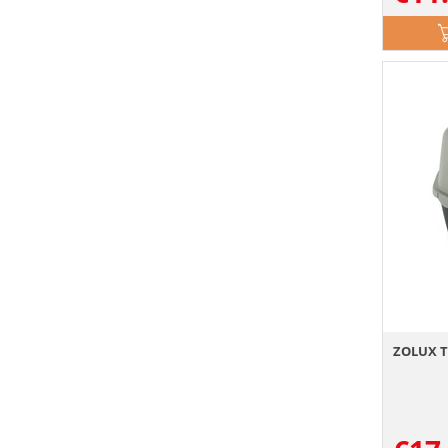
ZOLUX To