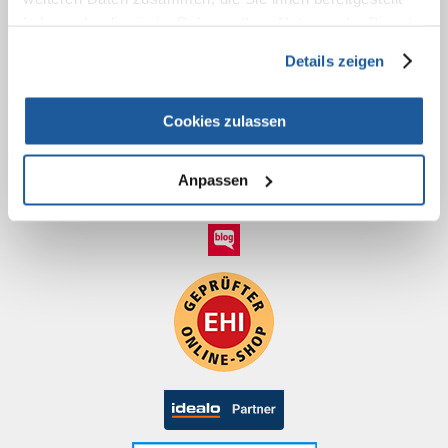
haben oder die sie im Rahmen Ihrer Nutzung der Dienste
KONTAKT
gesammelt haben.
Details zeigen
Cookies zulassen
Anpassen