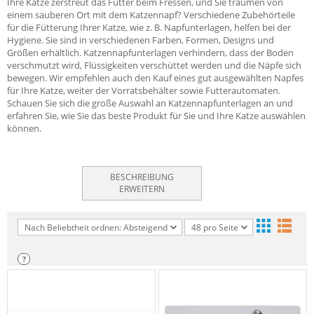
Ihre Katze zerstreut das Futter beim Fressen, und Sie träumen von
einem sauberen Ort mit dem Katzennapf? Verschiedene Zubehörteile
für die Fütterung Ihrer Katze, wie z. B. Napfunterlagen, helfen bei der
Hygiene. Sie sind in verschiedenen Farben, Formen, Designs und
Größen erhältlich. Katzennapfunterlagen verhindern, dass der Boden
verschmutzt wird, Flüssigkeiten verschüttet werden und die Näpfe sich
bewegen. Wir empfehlen auch den Kauf eines gut ausgewählten Napfes
für Ihre Katze, weiter der Vorratsbehälter sowie Futterautomaten.
Schauen Sie sich die große Auswahl an Katzennapfunterlagen an und
erfahren Sie, wie Sie das beste Produkt für Sie und Ihre Katze auswählen
können.
BESCHREIBUNG
ERWEITERN
Nach Beliebtheit ordnen: Absteigend
48 pro Seite
?