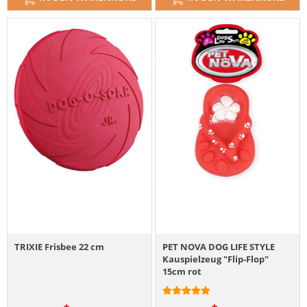
TRIXIE Frisbee 22 cm
PET NOVA DOG LIFE STYLE
Kauspielzeug "Flip-Flop"
15cm rot