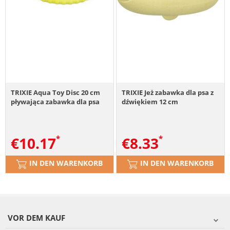
TRIXIE Aqua Toy Disc 20 cm
TRIXIE Jeż zabawka dla psa z
pływająca zabawka dla psa
dźwiękiem 12 cm
€
10.17
€
8.33
IN DEN WARENKORB
IN DEN WARENKORB
VOR DEM KAUF