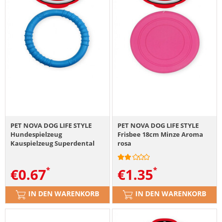
PET NOVA DOG LIFE STYLE
PET NOVA DOG LIFE STYLE
Hundespielzeug
Frisbee 18cm Minze Aroma
Kauspielzeug Superdental
rosa
Ringo Minze Aroma 9,5cm
blau
€
0.67
€
1.35
IN DEN WARENKORB
IN DEN WARENKORB