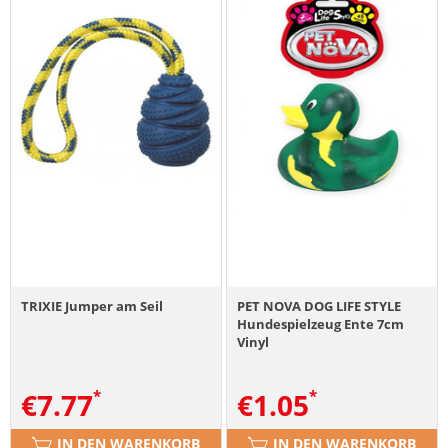
TRIXIE Jumper am Seil
PET NOVA DOG LIFE STYLE
Hundespielzeug Ente 7cm
Vinyl
€
7.77
€
1.05
IN DEN WARENKORB
IN DEN WARENKORB