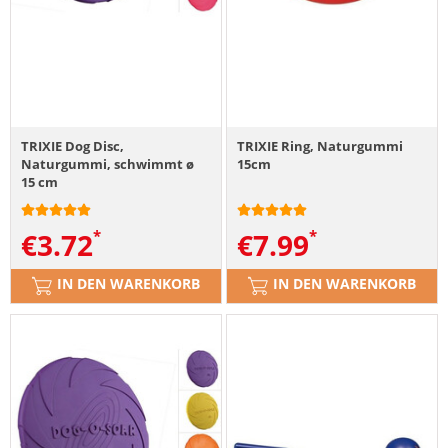
TRIXIE Dog Disc,
TRIXIE Ring, Naturgummi
Naturgummi, schwimmt ø
15cm
15 cm
€
3.72
€
7.99
IN DEN WARENKORB
IN DEN WARENKORB