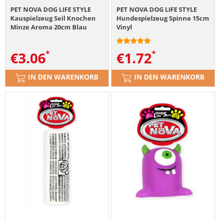
PET NOVA DOG LIFE STYLE
PET NOVA DOG LIFE STYLE
Kauspielzeug Seil Knochen
Hundespielzeug Spinne 15cm
Minze Aroma 20cm Blau
Vinyl
€
3.06
€
1.72
IN DEN WARENKORB
IN DEN WARENKORB