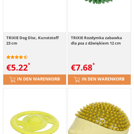
TRIXIE Dog Disc, Kunststoff
TRIXIE Rozdymka zabawka
23 cm
dla psa z dźwiękiem 12 cm
€
5.22
€
7.68
IN DEN WARENKORB
IN DEN WARENKORB