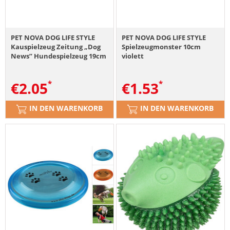
PET NOVA DOG LIFE STYLE
PET NOVA DOG LIFE STYLE
Kauspielzeug Zeitung „Dog
Spielzeugmonster 10cm
News” Hundespielzeug 19cm
violett
€
2.05
€
1.53
IN DEN WARENKORB
IN DEN WARENKORB