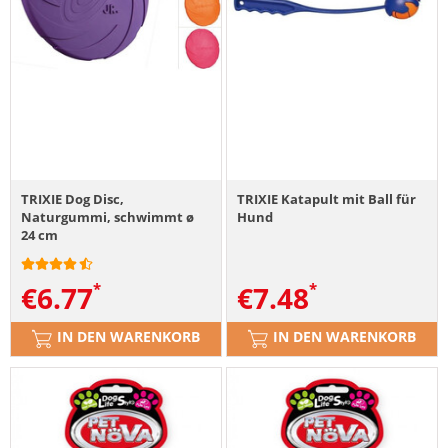
TRIXIE Dog Disc,
TRIXIE Katapult mit Ball für
Naturgummi, schwimmt ø
Hund
24 cm
€
6.77
€
7.48
IN DEN WARENKORB
IN DEN WARENKORB