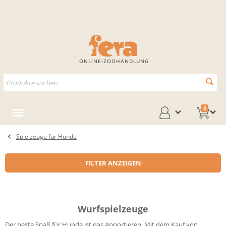
ONLINE-ZOOHANDLUNG
0
Spielzeuge für Hunde
FILTER ANZEIGEN
Wurfspielzeuge
Der beste Spaß für Hunde ist das Apportieren. Mit dem Kauf von