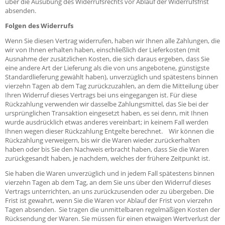
über die Ausübung des Widerrufsrechts vor Ablauf der Widerrufsfrist
absenden.
Folgen des Widerrufs
Wenn Sie diesen Vertrag widerrufen, haben wir Ihnen alle Zahlungen, die
wir von Ihnen erhalten haben, einschließlich der Lieferkosten (mit
Ausnahme der zusätzlichen Kosten, die sich daraus ergeben, dass Sie
eine andere Art der Lieferung als die von uns angebotene, günstigste
Standardlieferung gewählt haben), unverzüglich und spätestens binnen
vierzehn Tagen ab dem Tag zurückzuzahlen, an dem die Mitteilung über
Ihren Widerruf dieses Vertrags bei uns eingegangen ist. Für diese
Rückzahlung verwenden wir dasselbe Zahlungsmittel, das Sie bei der
ursprünglichen Transaktion eingesetzt haben, es sei denn, mit Ihnen
wurde ausdrücklich etwas anderes vereinbart; in keinem Fall werden
Ihnen wegen dieser Rückzahlung Entgelte berechnet. Wir können die
Rückzahlung verweigern, bis wir die Waren wieder zurückerhalten
haben oder bis Sie den Nachweis erbracht haben, dass Sie die Waren
zurückgesandt haben, je nachdem, welches der frühere Zeitpunkt ist.
Sie haben die Waren unverzüglich und in jedem Fall spätestens binnen
vierzehn Tagen ab dem Tag, an dem Sie uns über den Widerruf dieses
Vertrags unterrichten, an uns zurückzusenden oder zu übergeben. Die
Frist ist gewahrt, wenn Sie die Waren vor Ablauf der Frist von vierzehn
Tagen absenden. Sie tragen die unmittelbaren regelmäßigen Kosten der
Rücksendung der Waren. Sie müssen für einen etwaigen Wertverlust der