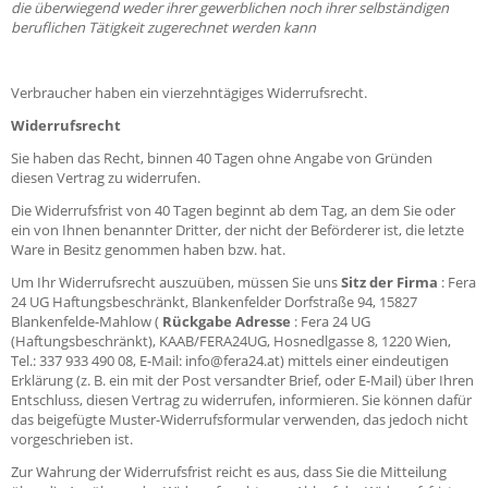
die überwiegend weder ihrer gewerblichen noch ihrer selbständigen
beruflichen Tätigkeit zugerechnet werden kann
Verbraucher haben ein vierzehntägiges Widerrufsrecht.
Widerrufsrecht
Sie haben das Recht, binnen 40 Tagen ohne Angabe von Gründen
diesen Vertrag zu widerrufen.
Die Widerrufsfrist von 40 Tagen beginnt ab dem Tag, an dem Sie oder
ein von Ihnen benannter Dritter, der nicht der Beförderer ist, die letzte
Ware in Besitz genommen haben bzw. hat.
Um Ihr Widerrufsrecht auszuüben, müssen Sie uns
Sitz der Firma
: Fera
24 UG Haftungsbeschränkt, Blankenfelder Dorfstraße 94, 15827
Blankenfelde-Mahlow (
Rückgabe Adresse
: Fera 24 UG
(Haftungsbeschränkt), KAAB/FERA24UG, Hosnedlgasse 8, 1220 Wien,
Tel.: 337 933 490 08, E-Mail:
info@fera24.at
) mittels einer eindeutigen
Erklärung (z. B. ein mit der Post versandter Brief, oder E-Mail) über Ihren
Entschluss, diesen Vertrag zu widerrufen, informieren. Sie können dafür
das beigefügte Muster-Widerrufsformular verwenden, das jedoch nicht
vorgeschrieben ist.
Zur Wahrung der Widerrufsfrist reicht es aus, dass Sie die Mitteilung