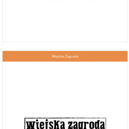
Wiejska Zagroda