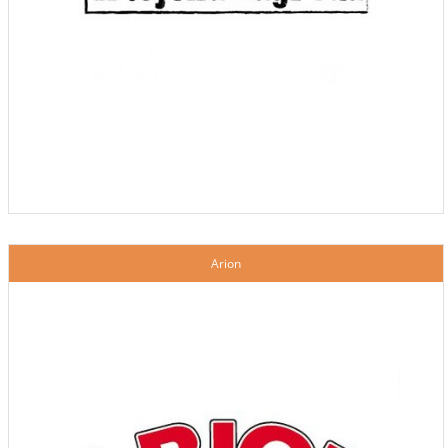
Arion