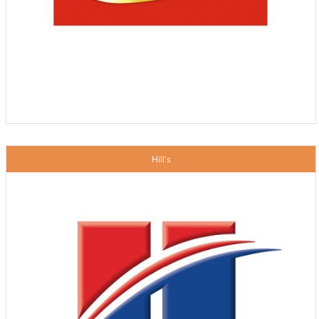
Hill's