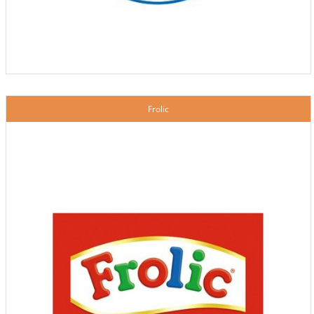
Frolic