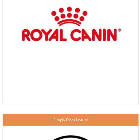
Simply From Nature