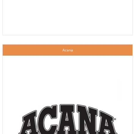
Acana