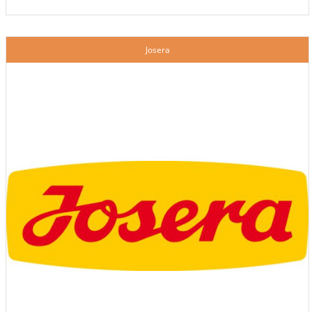
Josera