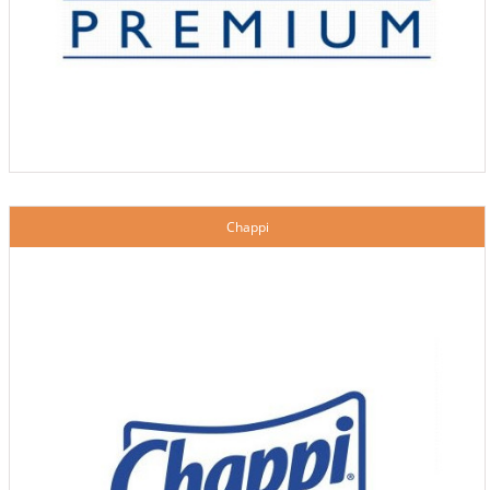
Chappi