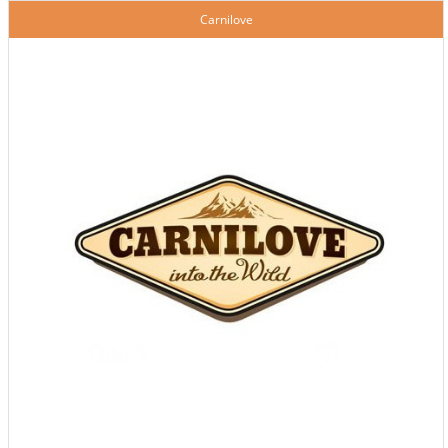
Carnilove