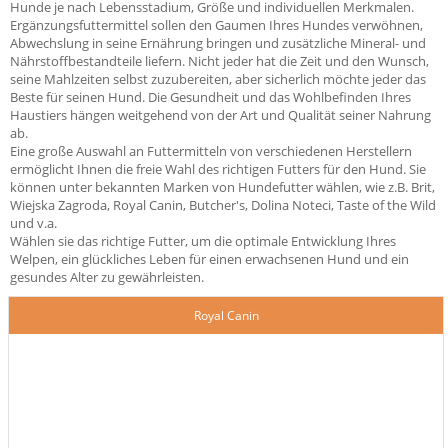
Hunde je nach Lebensstadium, Größe und individuellen Merkmalen.
Ergänzungsfuttermittel sollen den Gaumen Ihres Hundes verwöhnen,
Abwechslung in seine Ernährung bringen und zusätzliche Mineral- und
Nährstoffbestandteile liefern. Nicht jeder hat die Zeit und den Wunsch,
seine Mahlzeiten selbst zuzubereiten, aber sicherlich möchte jeder das
Beste für seinen Hund. Die Gesundheit und das Wohlbefinden Ihres
Haustiers hängen weitgehend von der Art und Qualität seiner Nahrung
ab.
Eine große Auswahl an Futtermitteln von verschiedenen Herstellern
ermöglicht Ihnen die freie Wahl des richtigen Futters für den Hund. Sie
können unter bekannten Marken von Hundefutter wählen, wie z.B. Brit,
Wiejska Zagroda, Royal Canin, Butcher's, Dolina Noteci, Taste of the Wild
und v.a.
Wählen sie das richtige Futter, um die optimale Entwicklung Ihres
Welpen, ein glückliches Leben für einen erwachsenen Hund und ein
gesundes Alter zu gewährleisten.
Royal Canin