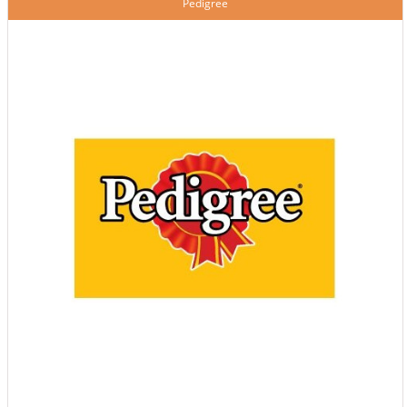
Pedigree