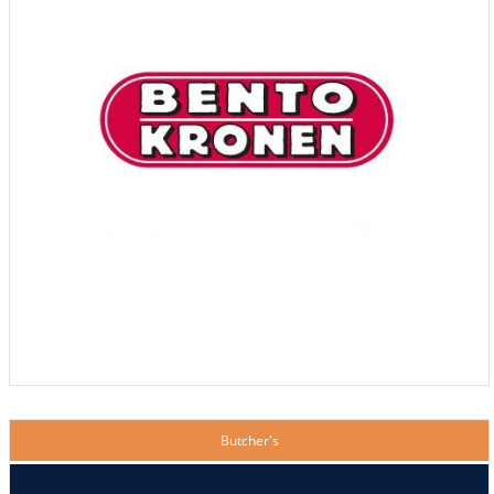
Butcher's