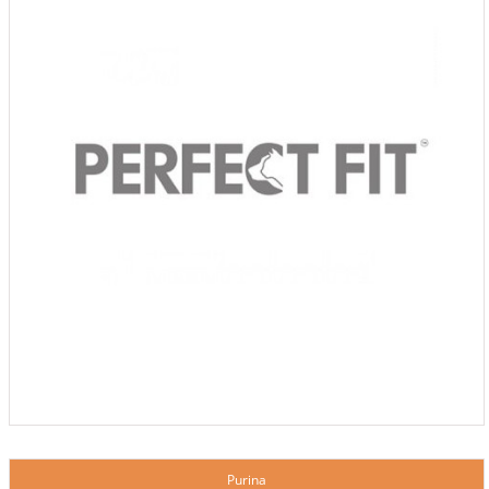
Purina