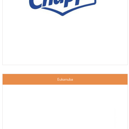
Eukanuba