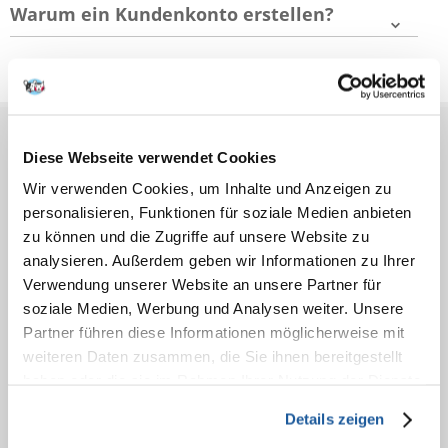
Warum ein Kundenkonto erstellen?
VOR DEM KAUF
Diese Webseite verwendet Cookies
Wir verwenden Cookies, um Inhalte und Anzeigen zu
BESTELLEN
personalisieren, Funktionen für soziale Medien anbieten
zu können und die Zugriffe auf unsere Website zu
NACH DEM KAUF
analysieren. Außerdem geben wir Informationen zu Ihrer
Verwendung unserer Website an unsere Partner für
KONTAKT
soziale Medien, Werbung und Analysen weiter. Unsere
Partner führen diese Informationen möglicherweise mit
weiteren Daten zusammen, die Sie ihnen bereitgestellt
haben oder die sie im Rahmen Ihrer Nutzung der Dienste
gesammelt haben.
Details zeigen