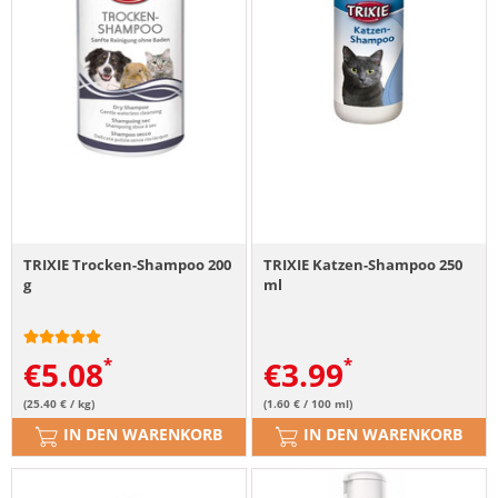
TRIXIE Trocken-Shampoo 200
TRIXIE Katzen-Shampoo 250
g
ml
€
5.08
€
3.99
(25.40 € / kg)
(1.60 € / 100 ml)
IN DEN WARENKORB
IN DEN WARENKORB