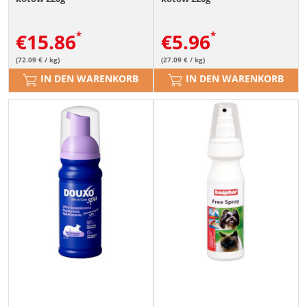
€
15.86
€
5.96
(72.09 € / kg)
(27.09 € / kg)
IN DEN WARENKORB
IN DEN WARENKORB