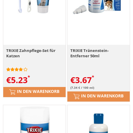
TRIXIE Zahnpflege-Set für
TRIXIE Tränenstein-
Katzen
Entferner 50ml
€
5.23
€
3.67
(7.34 € / 100 ml)
IN DEN WARENKORB
IN DEN WARENKORB