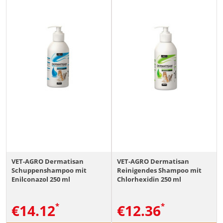
VET-AGRO Dermatisan
VET-AGRO Dermatisan
Schuppenshampoo mit
Reinigendes Shampoo mit
Enilconazol 250 ml
Chlorhexidin 250 ml
€
14.12
€
12.36