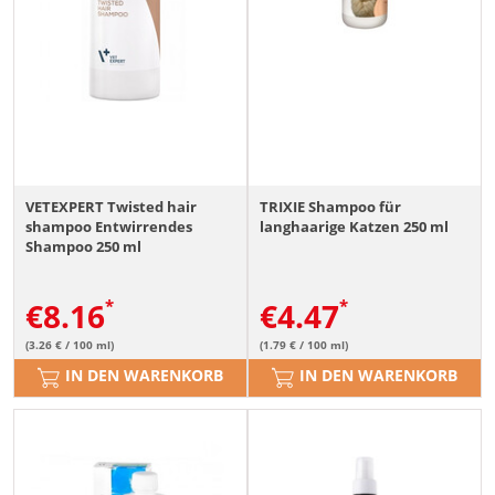
VETEXPERT Twisted hair
TRIXIE Shampoo für
shampoo Entwirrendes
langhaarige Katzen 250 ml
Shampoo 250 ml
€
8.16
€
4.47
(3.26 € / 100 ml)
(1.79 € / 100 ml)
IN DEN WARENKORB
IN DEN WARENKORB