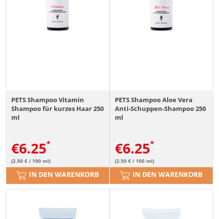
PETS Shampoo Vitamin
PETS Shampoo Aloe Vera
Shampoo für kurzes Haar 250
Anti-Schuppen-Shampoo 250
ml
ml
€
6.25
€
6.25
(2.50 € / 100 ml)
(2.50 € / 100 ml)
IN DEN WARENKORB
IN DEN WARENKORB