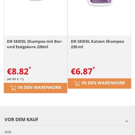
DR SEIDEL Shampoo mit Bor-
DR SEIDEL Katzen Shampoo
und Essigsäure 220ml
220 ml
€
8.82
€
6.87
(40.09 € / l)
IN DEN WARENKORB
IN DEN WARENKORB
VOR DEM KAUF
AGB