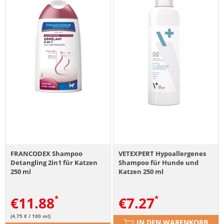
FRANCODEX Shampoo
VETEXPERT Hypoallergenes
Detangling 2in1 für Katzen
Shampoo für Hunde und
250 ml
Katzen 250 ml
€
11.88
€
7.27
(4.75 € / 100 ml)
IN DEN WARENKORB