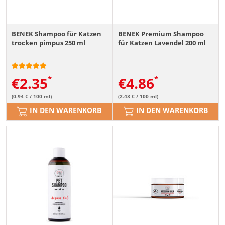
BENEK Shampoo für Katzen
BENEK Premium Shampoo
trocken pimpus 250 ml
für Katzen Lavendel 200 ml
€
2.35
€
4.86
(0.94 € / 100 ml)
(2.43 € / 100 ml)
IN DEN WARENKORB
IN DEN WARENKORB