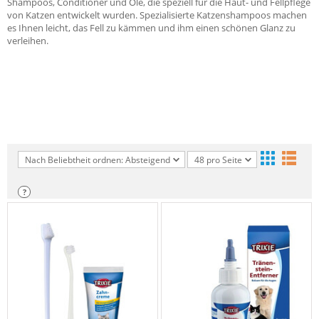
Shampoos, Conditioner und Öle, die speziell für die Haut- und Fellpflege
von Katzen entwickelt wurden. Spezialisierte Katzenshampoos machen
es Ihnen leicht, das Fell zu kämmen und ihm einen schönen Glanz zu
verleihen.
Nach Beliebtheit ordnen: Absteigend
48 pro Seite
?