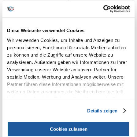
€
4.40
€
6.25
(1.76 € / 100 ml)
(2.50 € / 100 ml)
IN DEN WARENKORB
IN DEN WARENKORB
Diese Webseite verwendet Cookies
Wir verwenden Cookies, um Inhalte und Anzeigen zu
personalisieren, Funktionen für soziale Medien anbieten
zu können und die Zugriffe auf unsere Website zu
analysieren. Außerdem geben wir Informationen zu Ihrer
Verwendung unserer Website an unsere Partner für
soziale Medien, Werbung und Analysen weiter. Unsere
Partner führen diese Informationen möglicherweise mit
weiteren Daten zusammen, die Sie ihnen bereitgestellt
haben oder die sie im Rahmen Ihrer Nutzung der Dienste
gesammelt haben.
Details zeigen
Cookies zulassen
BENEK Trockenshampoo 250
BENEK Trockenshampoo