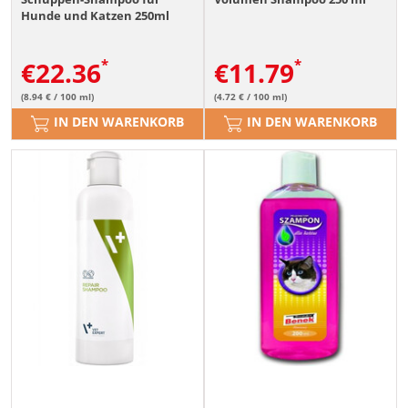
Hunde und Katzen 250ml
€
22.36
€
11.79
(8.94 € / 100 ml)
(4.72 € / 100 ml)
IN DEN WARENKORB
IN DEN WARENKORB