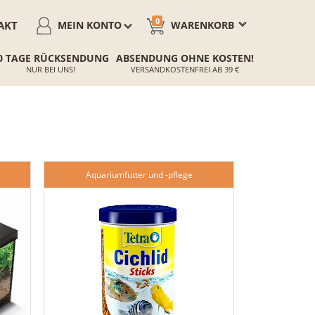
0
AKT
MEIN KONTO
WARENKORB
0 TAGE RÜCKSENDUNG
ABSENDUNG OHNE KOSTEN!
NUR BEI UNS!
VERSANDKOSTENFREI AB 39 €
Aquariumfutter und -pflege