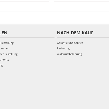
LEN
NACH DEM KAUF
 Bestellung
Garantie und Service
nummer
Rechnung
der Bestellung
Widerrufsbelehrung
s Konto
ung