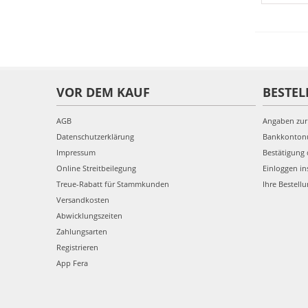
VOR DEM KAUF
BESTEL
AGB
Angaben zur
Datenschutzerklärung
Bankkonto
Impressum
Bestätigung 
Online Streitbeilegung
Einloggen in
Treue-Rabatt für Stammkunden
Ihre Bestell
Versandkosten
Abwicklungszeiten
Zahlungsarten
Registrieren
App Fera