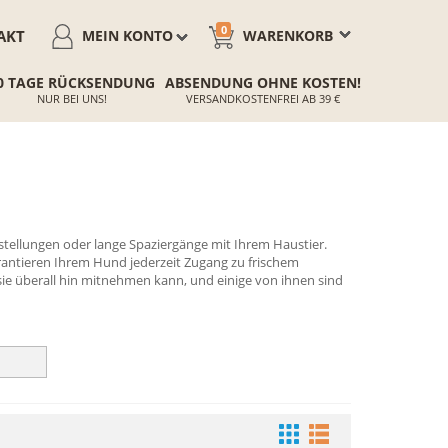
0
AKT
MEIN KONTO
WARENKORB
0 TAGE RÜCKSENDUNG
ABSENDUNG OHNE KOSTEN!
NUR BEI UNS!
VERSANDKOSTENFREI AB 39 €
sstellungen oder lange Spaziergänge mit Ihrem Haustier.
rantieren Ihrem Hund jederzeit Zugang zu frischem
ie überall hin mitnehmen kann, und einige von ihnen sind