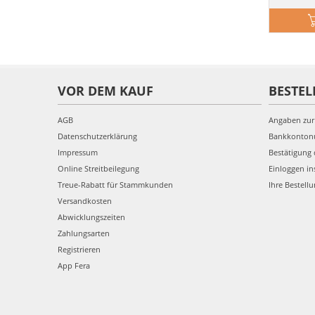
VOR DEM KAUF
BESTEL
AGB
Angaben zur
Datenschutzerklärung
Bankkonto
Impressum
Bestätigung 
Online Streitbeilegung
Einloggen in
Treue-Rabatt für Stammkunden
Ihre Bestell
Versandkosten
Abwicklungszeiten
Zahlungsarten
Registrieren
App Fera