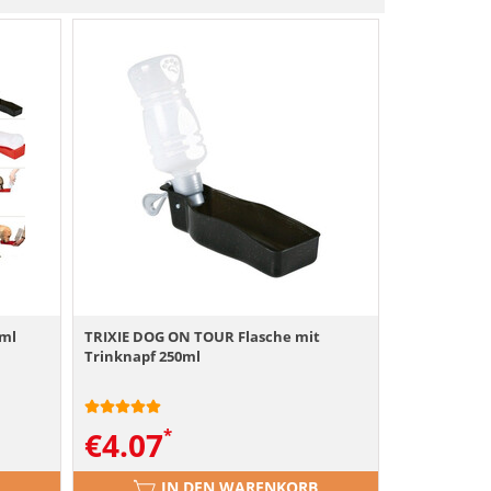
0ml
TRIXIE DOG ON TOUR Flasche mit
Trinknapf 250ml
€
4.07
IN DEN WARENKORB