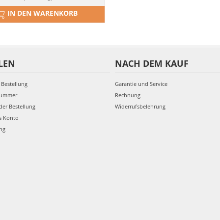
IN DEN WARENKORB
LEN
NACH DEM KAUF
 Bestellung
Garantie und Service
nummer
Rechnung
der Bestellung
Widerrufsbelehrung
s Konto
ung