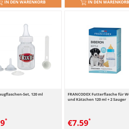
IN DEN WARENKORB
IN DEN WARENKORB
augflaschen-Set, 120 ml
FRANCODEX Futterflasche für W
und Kätzchen 120 ml + 2 Sauger
79
€
7.59