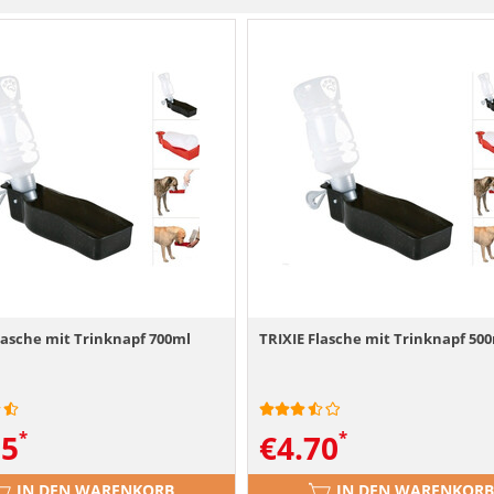
lasche mit Trinknapf 700ml
TRIXIE Flasche mit Trinknapf 50
55
€
4.70
IN DEN WARENKORB
IN DEN WARENKORB