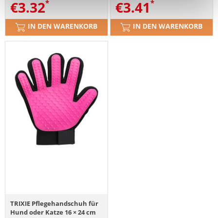
€
3.32
€
3.41
IN DEN WARENKORB
IN DEN WARENKORB
TRIXIE Pflegehandschuh für
Hund oder Katze 16 × 24 cm