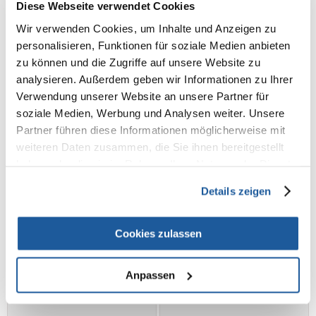
IN DEN WARENKORB
IN DEN WARENKORB
Diese Webseite verwendet Cookies
Wir verwenden Cookies, um Inhalte und Anzeigen zu
personalisieren, Funktionen für soziale Medien anbieten
zu können und die Zugriffe auf unsere Website zu
analysieren. Außerdem geben wir Informationen zu Ihrer
Verwendung unserer Website an unsere Partner für
soziale Medien, Werbung und Analysen weiter. Unsere
Partner führen diese Informationen möglicherweise mit
weiteren Daten zusammen, die Sie ihnen bereitgestellt
haben oder die sie im Rahmen Ihrer Nutzung der Dienste
gesammelt haben.
Details zeigen
Cookies zulassen
ZOLUX ANAH Einsatz für
ZOLUX ANAH
Pelzsammelrolle
Pelzsammelrolle
Anpassen