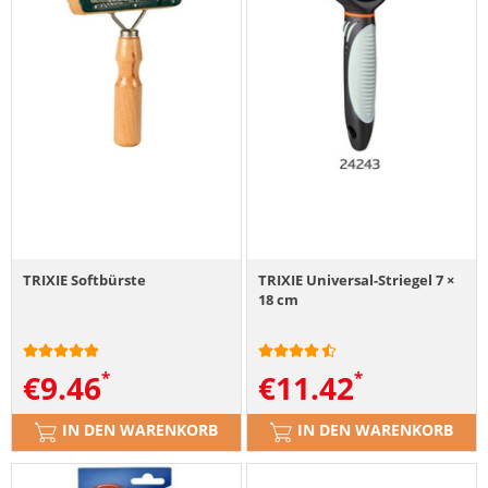
TRIXIE Softbürste
TRIXIE Universal-Striegel 7 ×
18 cm
€
9.46
€
11.42
IN DEN WARENKORB
IN DEN WARENKORB