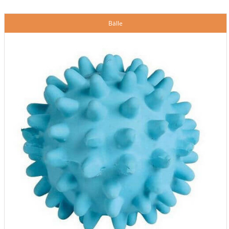
Bälle