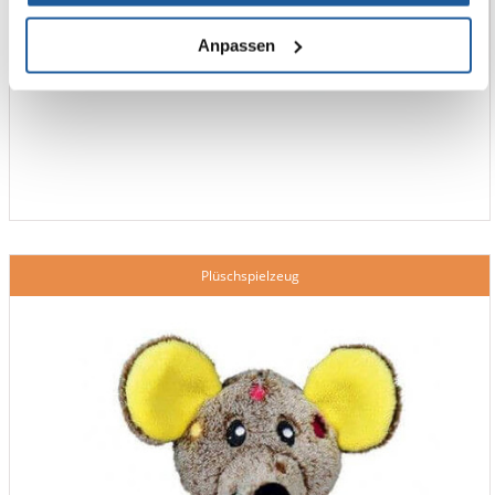
Anpassen
Plüschspielzeug