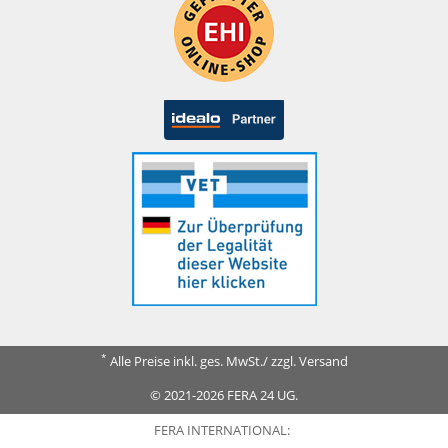
*
Alle Preise inkl. ges. MwSt./ zzgl. Versand
© 2021-2026 FERA 24 UG.
FERA INTERNATIONAL: