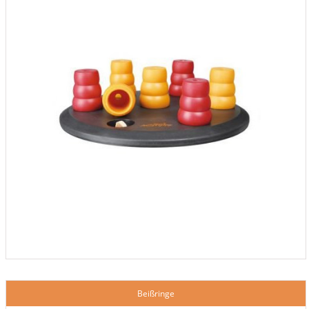
Beißringe