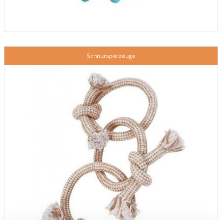
Schnurspielzeuge