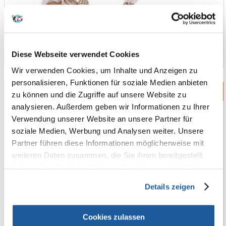
Diese Webseite verwendet Cookies
Wir verwenden Cookies, um Inhalte und Anzeigen zu
personalisieren, Funktionen für soziale Medien anbieten
Wurfspielzeuge
zu können und die Zugriffe auf unsere Website zu
analysieren. Außerdem geben wir Informationen zu Ihrer
Verwendung unserer Website an unsere Partner für
soziale Medien, Werbung und Analysen weiter. Unsere
Partner führen diese Informationen möglicherweise mit
weiteren Daten zusammen, die Sie ihnen bereitgestellt
haben oder die sie im Rahmen Ihrer Nutzung der Dienste
gesammelt haben.
Details zeigen
Cookies zulassen