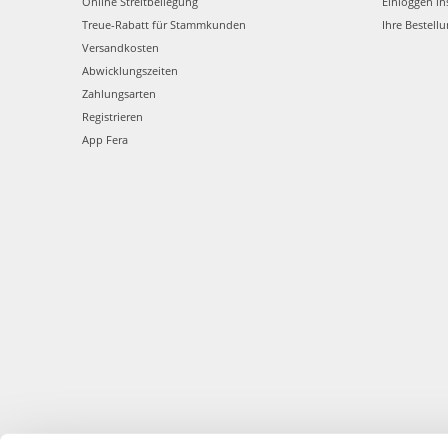
Online Streitbeilegung
Einloggen in
Treue-Rabatt für Stammkunden
Ihre Bestell
Versandkosten
Abwicklungszeiten
Zahlungsarten
Registrieren
App Fera