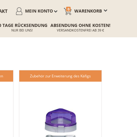
0
AKT
MEIN KONTO
WARENKORB
0 TAGE RÜCKSENDUNG
ABSENDUNG OHNE KOSTEN!
NUR BEI UNS!
VERSANDKOSTENFREI AB 39 €
en
Zubehör zur Erweiterung des Käfigs