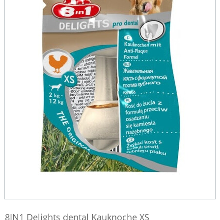
8IN1 Delights dental Kauknoche XS