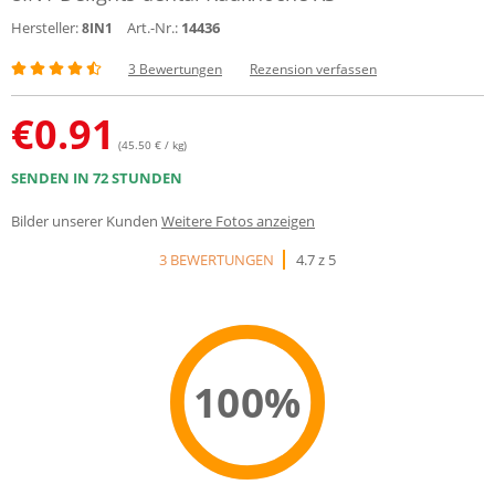
Hersteller:
Art.-Nr.:
14436
8IN1
3 Bewertungen
Rezension verfassen
€
0.91
(45.50 € / kg)
SENDEN IN 72 STUNDEN
Bilder unserer Kunden
Weitere Fotos anzeigen
3 BEWERTUNGEN
4.7 z 5
100%