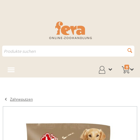
ONLINE-ZOOHANDLUNG
0
Zähneputzen