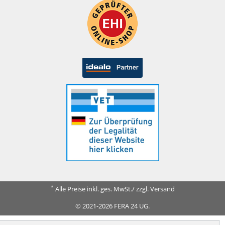
*
Alle Preise inkl. ges. MwSt./ zzgl. Versand
© 2021-2026 FERA 24 UG.
FERA INTERNATIONAL: