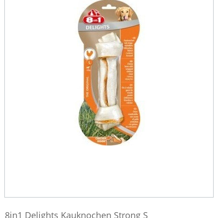
8in1 Delights Kauknochen Strong S