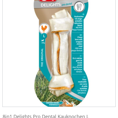
8in1 Delights Pro Dental Kauknochen L