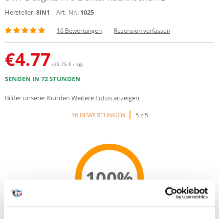
Hersteller:
Art.-Nr.:
1025
8IN1
16 Bewertungen
Rezension verfassen
€
4.77
(39.75 € / kg)
SENDEN IN 72 STUNDEN
Bilder unserer Kunden
Weitere Fotos anzeigen
16 BEWERTUNGEN
5 z 5
100%