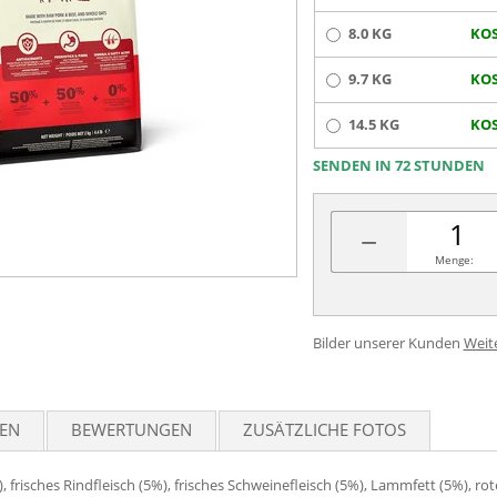
8.0 KG
KOS
9.7 KG
KOS
14.5 KG
KOS
SENDEN IN 72 STUNDEN
−
Menge:
Bilder unserer Kunden
Weit
TEN
BEWERTUNGEN
ZUSÄTZLICHE FOTOS
frisches Rindfleisch (5%), frisches Schweinefleisch (5%), Lammfett (5%), rot