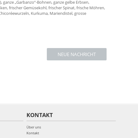
2%), ganze „Garbanzo“-Bohnen, ganze gelbe Erbsen,
naken, frischer Gemüsekohl, frischer Spinat, frische Möhren,
n, Chicoréewurzeln, Kurkuma, Mariendistel, grosse
NEUE NACHRICHT
KONTAKT
Über uns
Kontakt