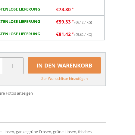
TENLOSE LIEFERUNG
€
73.80
TENLOSE LIEFERUNG
€
59.33
(€
6.12
/ KG)
TENLOSE LIEFERUNG
€
81.42
(€
5.62
/ KG)
+
IN DEN WARENKORB
Zur Wunschliste hinzufügen
ere Fotos anzeigen
e Linsen, ganze grüne Erbsen, grüne Linsen, frisches