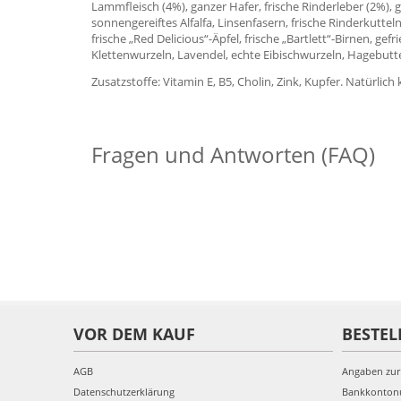
Lammfleisch (4%), ganzer Hafer, frische Rinderleber (2%),
sonnengereiftes Alfalfa, Linsenfasern, frische Rinderkutteln
frische „Red Delicious“-Äpfel, frische „Bartlett“-Birnen, g
Klettenwurzeln, Lavendel, echte Eibischwurzeln, Hagebutt
Zusatzstoffe: Vitamin E, B5, Cholin, Zink, Kupfer. Natürlich
Fragen und Antworten (FAQ)
VOR DEM KAUF
BESTEL
AGB
Angaben zur
Datenschutzerklärung
Bankkonto