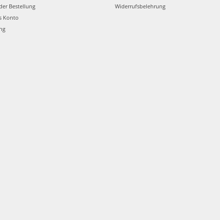
der Bestellung
Widerrufsbelehrung
s Konto
ung