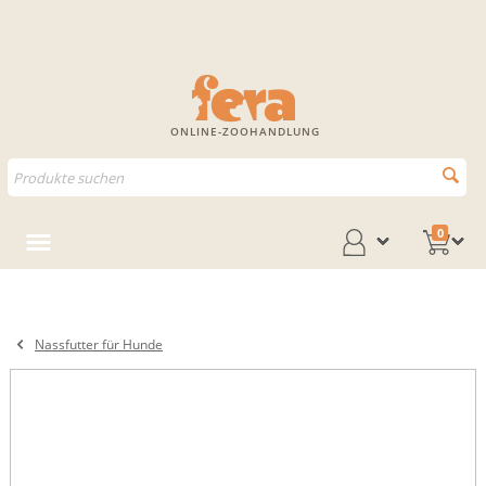
ONLINE-ZOOHANDLUNG
0
Nassfutter für Hunde