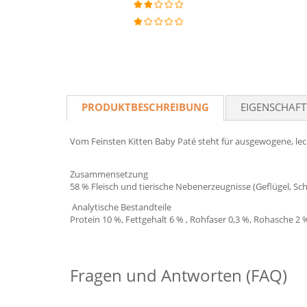
PRODUKTBESCHREIBUNG
EIGENSCHAF
Vom Feinsten Kitten Baby Paté steht für ausgewogene, le
Zusammensetzung
58 % Fleisch und tierische Nebenerzeugnisse (Geflügel, Sc
Analytische Bestandteile
Protein 10 %, Fettgehalt 6 % , Rohfaser 0,3 %, Rohasche 2 
Fragen und Antworten (FAQ)