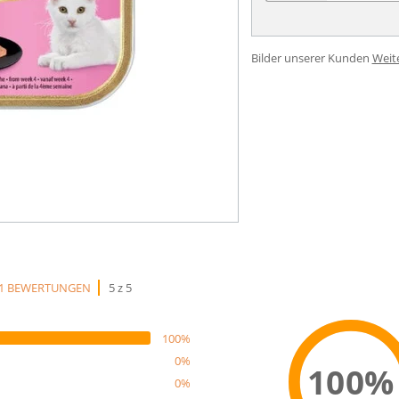
Bilder unserer Kunden
Weit
1 BEWERTUNGEN
5 z 5
100%
0%
100%
0%