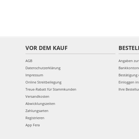
VOR DEM KAUF
BESTEL
AGB
Angaben zur
Datenschutzerklärung
Bankkonto
Impressum
Bestätigung 
Online Streitbeilegung
Einloggen in
Treue-Rabatt für Stammkunden
Ihre Bestell
Versandkosten
Abwicklungszeiten
Zahlungsarten
Registrieren
App Fera