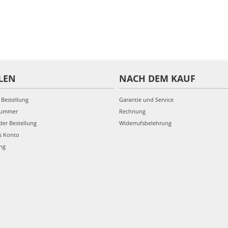
LEN
NACH DEM KAUF
 Bestellung
Garantie und Service
nummer
Rechnung
der Bestellung
Widerrufsbelehrung
s Konto
ung