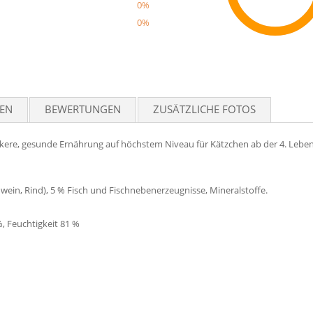
0%
0%
Reco
TEN
BEWERTUNGEN
ZUSÄTZLICHE FOTOS
ckere, gesunde Ernährung auf höchstem Niveau für Kätzchen ab der 4. Lebe
hwein, Rind), 5 % Fisch und Fischnebenerzeugnisse, Mineralstoffe.
%, Feuchtigkeit 81 %