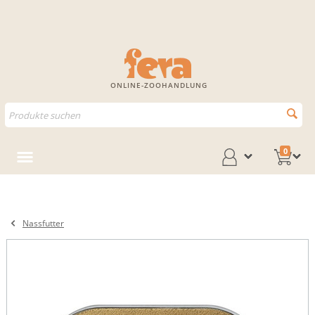
ONLINE-ZOOHANDLUNG
0
Nassfutter