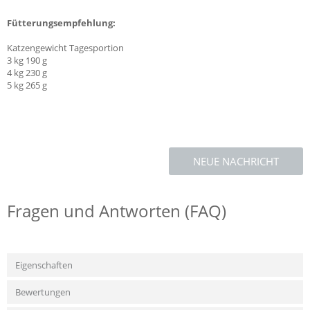
Fütterungsempfehlung:
Katzengewicht Tagesportion
3 kg 190 g
4 kg 230 g
5 kg 265 g
NEUE NACHRICHT
Fragen und Antworten (FAQ)
Eigenschaften
Bewertungen