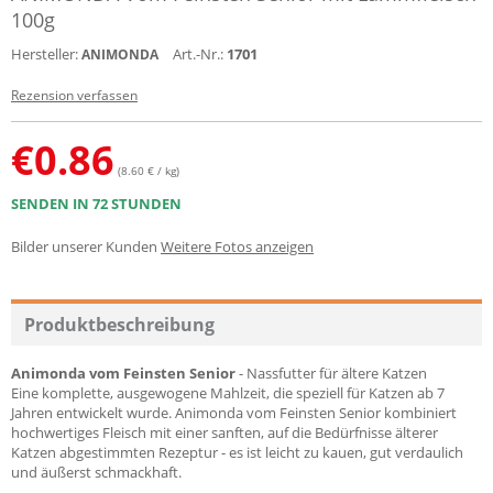
100g
Hersteller:
Art.-Nr.:
1701
ANIMONDA
Rezension verfassen
€
0.86
(8.60 € / kg)
SENDEN IN 72 STUNDEN
Bilder unserer Kunden
Weitere Fotos anzeigen
Produktbeschreibung
Animonda vom Feinsten Senior
- Nassfutter für ältere Katzen
Eine komplette, ausgewogene Mahlzeit, die speziell für Katzen ab 7
Jahren entwickelt wurde. Animonda vom Feinsten Senior kombiniert
hochwertiges Fleisch mit einer sanften, auf die Bedürfnisse älterer
Katzen abgestimmten Rezeptur - es ist leicht zu kauen, gut verdaulich
und äußerst schmackhaft.