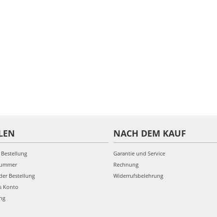
LEN
NACH DEM KAUF
 Bestellung
Garantie und Service
nummer
Rechnung
der Bestellung
Widerrufsbelehrung
s Konto
ung