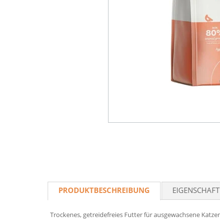
PRODUKTBESCHREIBUNG
EIGENSCHAF
Trockenes, getreidefreies Futter für ausgewachsene Katzen