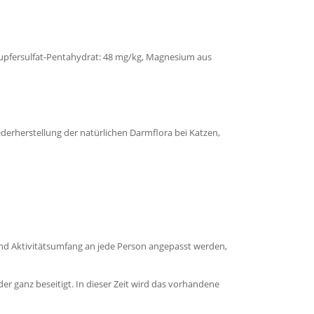
 Kupfersulfat-Pentahydrat: 48 mg/kg, Magnesium aus
ederherstellung der natürlichen Darmflora bei Katzen,
 und Aktivitätsumfang an jede Person angepasst werden,
 ganz beseitigt. In dieser Zeit wird das vorhandene