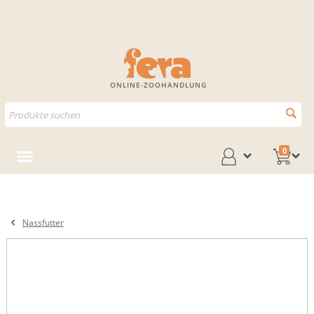
ONLINE-ZOOHANDLUNG
0
Nassfutter