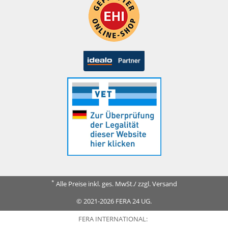
*
Alle Preise inkl. ges. MwSt./ zzgl. Versand
© 2021-2026 FERA 24 UG.
FERA INTERNATIONAL: