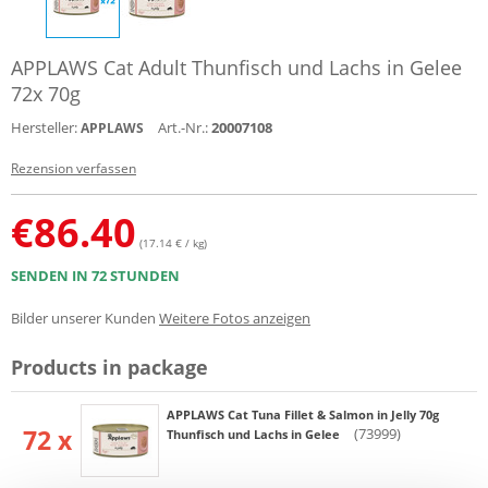
APPLAWS Cat Adult Thunfisch und Lachs in Gelee
72x 70g
Hersteller:
Art.-Nr.:
20007108
APPLAWS
Rezension verfassen
€
86.40
(17.14 € / kg)
SENDEN IN 72 STUNDEN
Bilder unserer Kunden
Weitere Fotos anzeigen
Products in package
APPLAWS Cat Tuna Fillet & Salmon in Jelly 70g
72 x
(73999)
Thunfisch und Lachs in Gelee