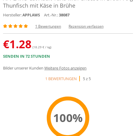
Thunfisch mit Käse in Brühe
Hersteller:
Art.-Nr.:
38087
APPLAWS
1 Bewertungen
Rezension verfassen
€
1.28
(18.29 € / kg)
SENDEN IN 72 STUNDEN
Bilder unserer Kunden
Weitere Fotos anzeigen
1 BEWERTUNGEN
5 z 5
100%