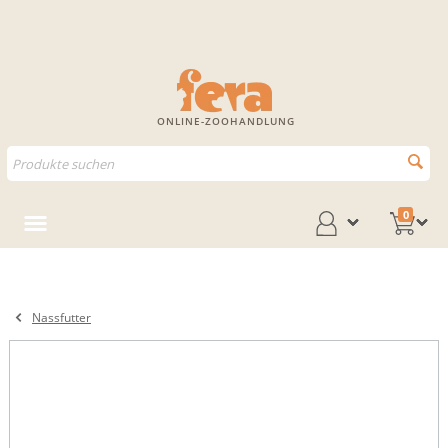
ONLINE-ZOOHANDLUNG
0
Nassfutter