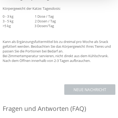
Körpergewicht der Katze: Tagesdosis:
0 - 3 kg 1 Dose / Tag
3 - 5 kg 2 Dosen / Tag
>5 kg 3 Dosen/Tag
Kann als Ergänzungsfuttermittel bis zu dreimal pro Woche als Snack
gefüttert werden. Beobachten Sie das Körpergewicht Ihres Tieres und
passen Sie die Portionen bei Bedarf an.
Bei Zimmertemperatur servieren, nicht direkt aus dem Kühlschrank.
Nach dem Öffnen innerhalb von 2-3 Tagen aufbrauchen.
NEUE NACHRICHT
Fragen und Antworten (FAQ)