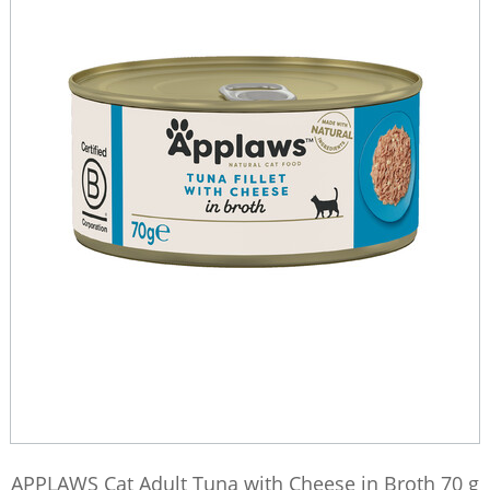
APPLAWS Cat Adult Tuna with Cheese in Broth 70 g