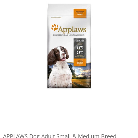
APPLAWS Dog Adult Small & Medium Breed