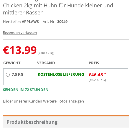
Chicken 2kg mit Huhn für Hunde kleiner und
mittlerer Rassen
Hersteller:
Art.-Nr.:
30949
APPLAWS
Rezension verfassen
€
13.99
(7.00 € / kg)
GEWICHT
VERSAND
PREIS
7.5 KG
KOSTENLOSE LIEFERUNG
€
46.48
(€
6.20
/ KG)
SENDEN IN 72 STUNDEN
Bilder unserer Kunden
Weitere Fotos anzeigen
Produktbeschreibung